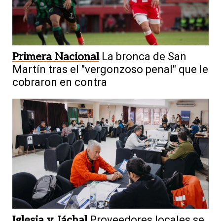
Primera Nacional
La bronca de San
Martín tras el "vergonzoso penal" que le
cobraron en contra
Iglesia y Jáchal
Proveedores locales se