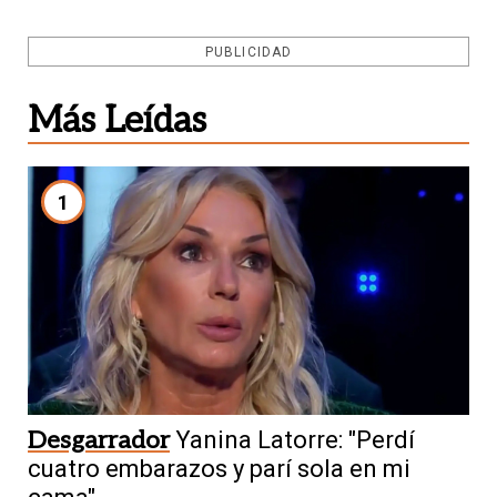
PUBLICIDAD
Más Leídas
1
Desgarrador
Yanina Latorre: "Perdí
cuatro embarazos y parí sola en mi