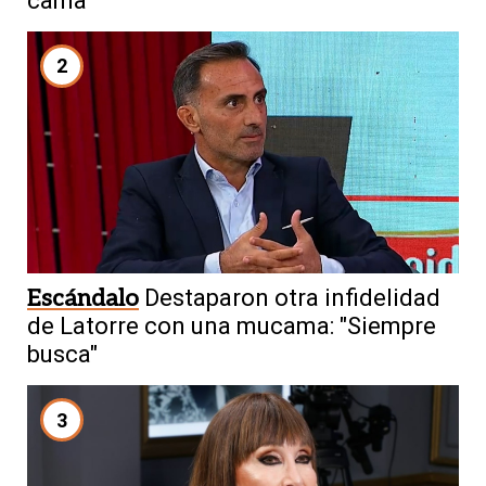
cama"
2
Escándalo
Destaparon otra infidelidad
de Latorre con una mucama: "Siempre
busca"
3