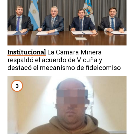
Institucional
La Cámara Minera
respaldó el acuerdo de Vicuña y
destacó el mecanismo de fideicomiso
3