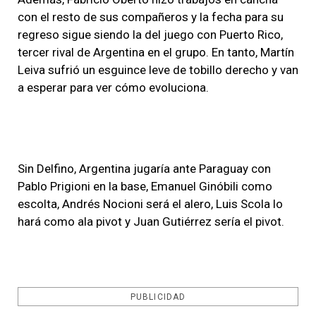
con el resto de sus compañeros y la fecha para su
regreso sigue siendo la del juego con Puer­to Rico,
tercer rival de Argen­tina en el grupo. En tanto, Martín
Leiva sufrió un esguince leve de tobillo derecho y van
a esperar para ver cómo evoluciona.
Sin Delfino, Argentina jugaría ante Paraguay con
Pablo Pri­gioni en la base, Emanuel Gi­nóbili como
escolta, Andrés No­cioni será el alero, Luis Sco­la lo
hará como ala pivot y Juan Gutiérrez sería el pivot.
PUBLICIDAD