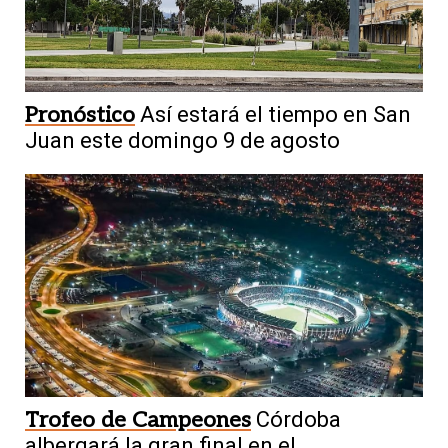
Pronóstico
Así estará el tiempo en San
Juan este domingo 9 de agosto
Trofeo de Campeones
Córdoba
albergará la gran final en el