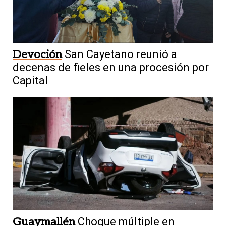
Devoción
San Cayetano reunió a
decenas de fieles en una procesión por
Capital
Guaymallén
Choque múltiple en