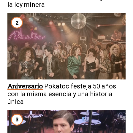
la ley minera
2
Aniversario
Pokatoc festeja 50 años
con la misma esencia y una historia
única
3