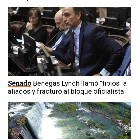
Senado
Benegas Lynch llamó "tibios" a
aliados y fracturó al bloque oficialista