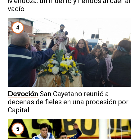
Mendoza: un muerto y heridos al caer al
vacío
4
Devoción
San Cayetano reunió a
decenas de fieles en una procesión por
Capital
5