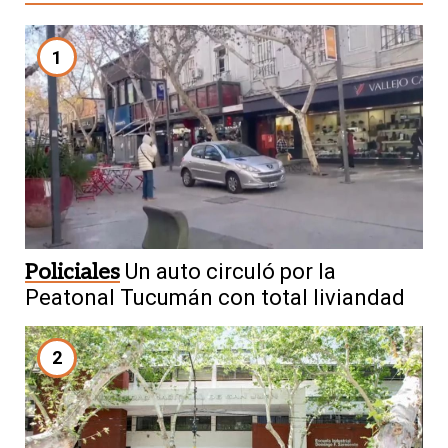
1
Policiales
Un auto circuló por la
Peatonal Tucumán con total liviandad
2