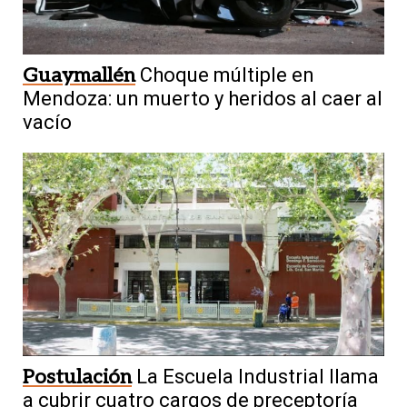
Guaymallén
Choque múltiple en
Mendoza: un muerto y heridos al caer al
vacío
Postulación
La Escuela Industrial llama
a cubrir cuatro cargos de preceptoría