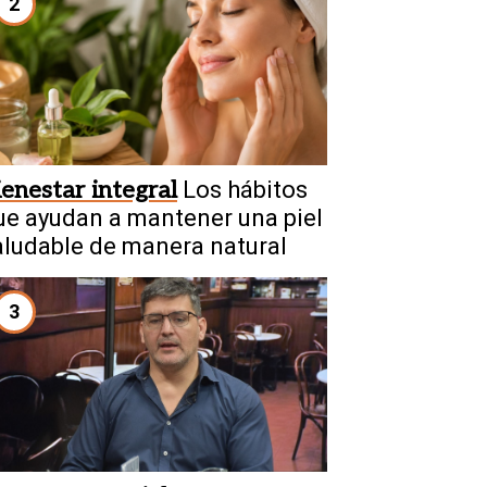
2
ienestar integral
Los hábitos
ue ayudan a mantener una piel
aludable de manera natural
3