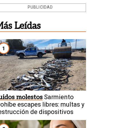
PUBLICIDAD
ás Leídas
1
uidos molestos
Sarmiento
rohíbe escapes libres: multas y
estrucción de dispositivos