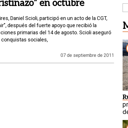
ristinazo” en octubre
es, Daniel Scioli, participó en un acto de la CGT,
M
r”, después del fuerte apoyo que recibió la
cciones primarias del 14 de agosto. Scioli aseguró
 conquistas sociales,
07 de septiembre de 2011
R
p
d