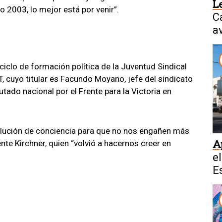
L
o 2003, lo mejor está por venir”.
C
a
J
ciclo de formación política de la Juventud Sindical
T, cuyo titular es Facundo Moyano, jefe del sindicato
tado nacional por el Frente para la Victoria en
olución de conciencia para que no nos engañen más
A
nte Kirchner, quien “volvió a hacernos creer en
e
E
t