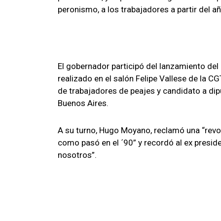
peronismo, a los trabajadores a partir del añ
El gobernador participó del lanzamiento del 
realizado en el salón Felipe Vallese de la CG
de trabajadores de peajes y candidato a dipu
Buenos Aires.
A su turno, Hugo Moyano, reclamó una “rev
como pasó en el ´90” y recordó al ex preside
nosotros”.