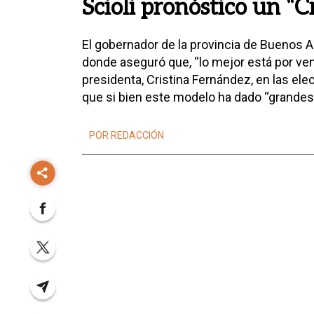
Scioli pronóstico un “C
El gobernador de la provincia de Buenos Air
donde aseguró que, “lo mejor está por veni
presidenta, Cristina Fernández, en las ele
que si bien este modelo ha dado “grandes
POR REDACCIÓN