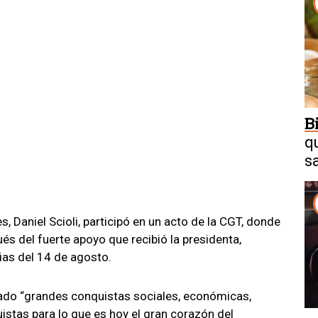
B
q
s
, Daniel Scioli, participó en un acto de la CGT, donde
ués del fuerte apoyo que recibió la presidenta,
ias del 14 de agosto.
dado “grandes conquistas sociales, económicas,
stas para lo que es hoy el gran corazón del