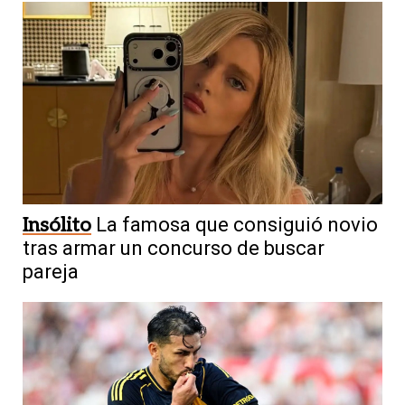
Insólito
La famosa que consiguió novio
tras armar un concurso de buscar
pareja