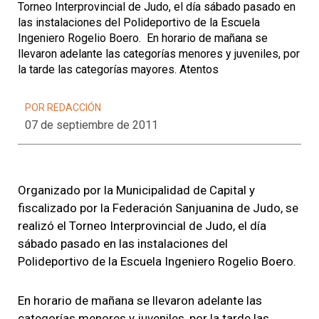
Torneo Interprovincial de Ju­do, el día sábado pasado en
las instalaciones del Polideportivo de la Escuela
Ingeniero Rogelio Boero. En horario de mañana se
llevaron adelante las categorías me­nores y juveniles, por
la tarde las categorías mayores. Aten­tos
POR REDACCIÓN
07 de septiembre de 2011
Organizado por la Muni­cipa­li­dad de Capital y
fiscalizado por la Federación San­juanina de Judo, se
realizó el Torneo Interprovincial de Ju­do, el día
sábado pasado en las instalaciones del
Polideportivo de la Escuela Ingeniero Rogelio Boero.
En horario de mañana se llevaron adelante las
categorías me­nores y juveniles, por la tarde las