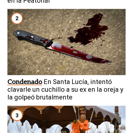
en la Peatonal
2
Condenado
En Santa Lucía, intentó
clavarle un cuchillo a su ex en la oreja y
la golpeó brutalmente
3