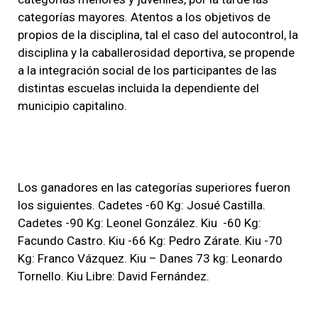
categorías mayores. Aten­tos a los objetivos de
propios de la disciplina, tal el caso del autocontrol, la
disciplina y la ca­ballerosidad deportiva, se pro­pende
a la integración social de los participantes de las
distintas escuelas incluida la de­pendiente del
municipio capitalino.
Los ganadores en las categorías superiores fueron
los si­guientes. Cadetes -60 Kg: Josué Cas­tilla.
Cadetes -90 Kg: Leonel Gon­zález. Kiu -60 Kg:
Facundo Castro. Kiu -66 Kg: Pedro Zárate. Kiu -70
Kg: Franco Vázquez. Kiu – Danes 73 kg: Leonardo
Tornello. Kiu Libre: David Fernández.