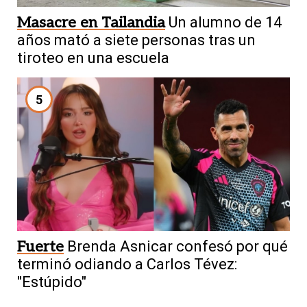
Masacre en Tailandia
Un alumno de 14
años mató a siete personas tras un
tiroteo en una escuela
5
Fuerte
Brenda Asnicar confesó por qué
terminó odiando a Carlos Tévez:
"Estúpido"