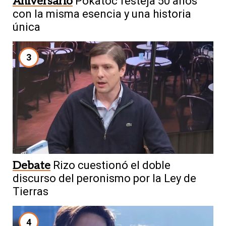
Aniversario
Pokatoc festeja 50 años
con la misma esencia y una historia
única
3
Debate
Rizo cuestionó el doble
discurso del peronismo por la Ley de
Tierras
4