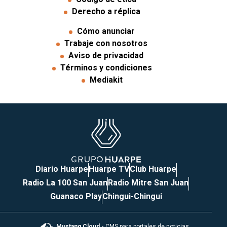
Derecho a réplica
Cómo anunciar
Trabaje con nosotros
Aviso de privacidad
Términos y condiciones
Mediakit
Diario Huarpe
Huarpe TV
Club Huarpe
Radio La 100 San Juan
Radio Mitre San Juan
Guanaco Play
Chingui-Chingui
Mustang Cloud -
CMS para portales de noticias