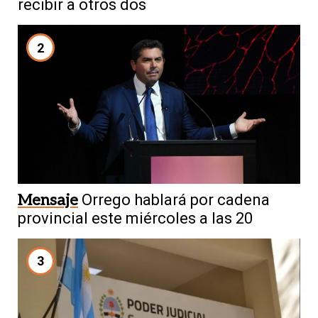
recibir a otros dos
2
Mensaje
Orrego hablará por cadena
provincial este miércoles a las 20
3