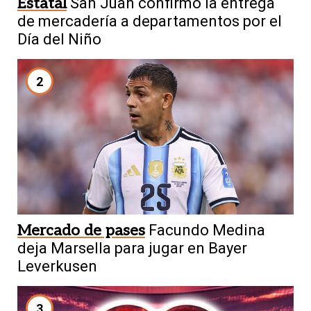
Estatal
San Juan confirmó la entrega
de mercadería a departamentos por el
Día del Niño
2
Mercado de pases
Facundo Medina
deja Marsella para jugar en Bayer
Leverkusen
3