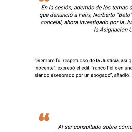
En la sesión, además de los temas del
que denunció a Félix, Norberto “Beto”
concejal, ahora investigado por la Ju
la Asignación U
“Siempre fui respetuoso de la Justicia, así 
inocente”, expresó el edil Franco Félix en un
siendo asesorado por un abogado”, añadió.
Al ser consultado sobre cómo 