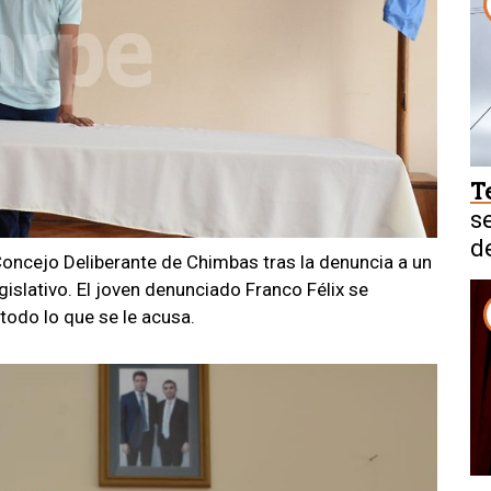
T
s
d
Concejo Deliberante de Chimbas tras la denuncia a un
gislativo. El joven denunciado Franco Félix se
 todo lo que se le acusa.