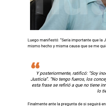
Luego manifestó: “Sería importante que la Ju
mismo hecho y misma causa que se me quier
Y posteriormente, ratificó: “Soy in
Justicia”. “No tengo fueros, los conce
esta frase se refirió a que no tiene 
lo t
Finalmente ante la pregunta de si seguirá en