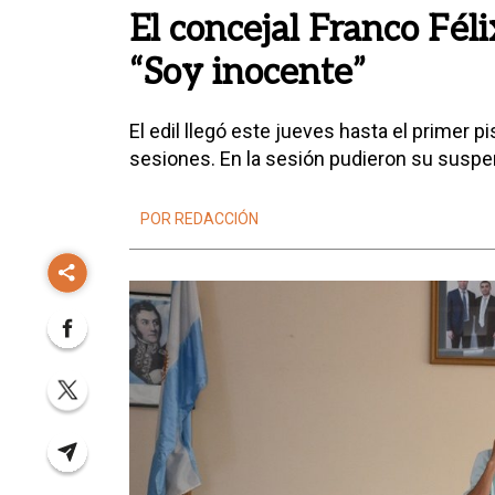
El concejal Franco Féli
“Soy inocente”
El edil llegó este jueves hasta el primer p
sesiones. En la sesión pudieron su suspens
POR REDACCIÓN