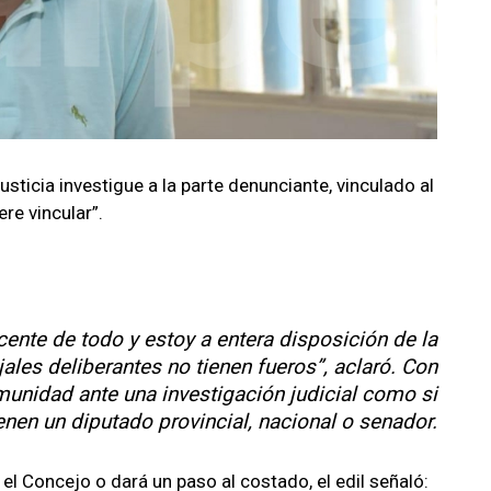
sticia investigue a la parte denunciante, vinculado al
e vincular”.
ocente de todo y estoy a entera disposición de la
jales deliberantes no tienen fueros”, aclaró. Con
inmunidad ante una investigación judicial como si
ienen un diputado provincial, nacional o senador.
 el Concejo o dará un paso al costado, el edil señaló: