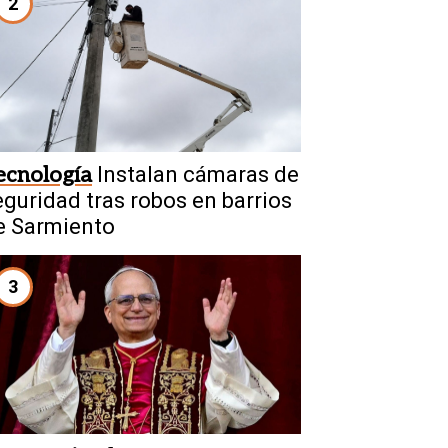
2
ecnología
Instalan cámaras de
eguridad tras robos en barrios
e Sarmiento
3