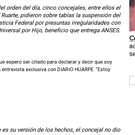
 orden del día, cinco concejales, entre ellos el
 Ruarte, pidieron sobre tablas la suspensión del
sticia Federal por presuntas irregularidades con
niversal por Hijo, beneficio que entrega ANSES.
C
a
s
que espero ser citado para declarar y decir que soy
a entrevista exclusiva con
DIARIO HUARPE
. “Estoy
es su versión de los hechos, el concejal no dio