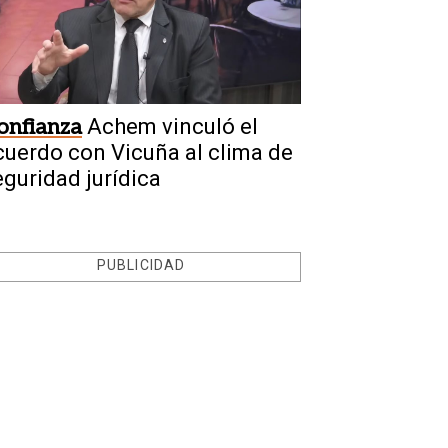
onfianza
Achem vinculó el
cuerdo con Vicuña al clima de
eguridad jurídica
PUBLICIDAD