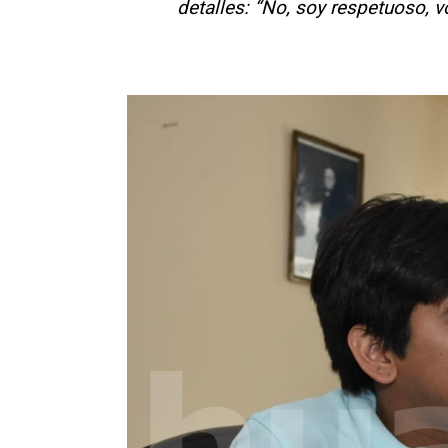
detalles: “No, soy respetuoso, v