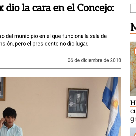
x dio la cara en el Concejo:
M
iso del municipio en el que funciona la sala de
ión, pero el presidente no dio lugar.
06 de diciembre de 2018
H
c
g