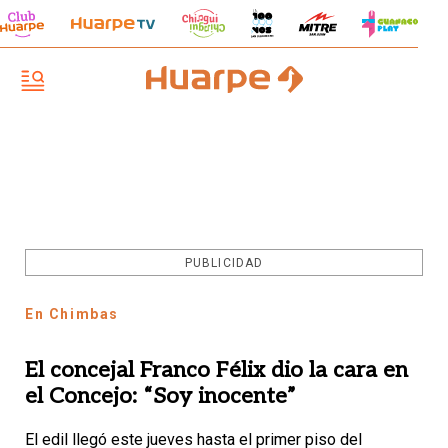
PUBLICIDAD
En Chimbas
El concejal Franco Félix dio la cara en
el Concejo: “Soy inocente”
El edil llegó este jueves hasta el primer piso del