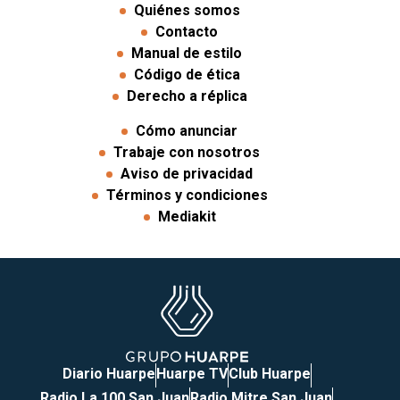
Quiénes somos
Contacto
Manual de estilo
Código de ética
Derecho a réplica
Cómo anunciar
Trabaje con nosotros
Aviso de privacidad
Términos y condiciones
Mediakit
Diario Huarpe
Huarpe TV
Club Huarpe
Radio La 100 San Juan
Radio Mitre San Juan