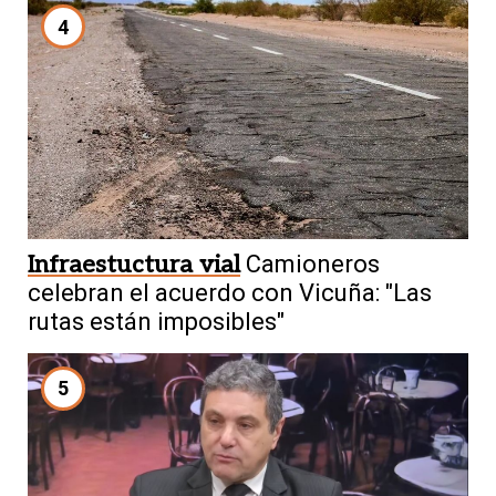
4
Infraestuctura vial
Camioneros
celebran el acuerdo con Vicuña: "Las
rutas están imposibles"
5