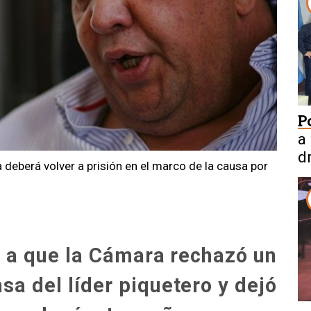
P
a
d
ia deberá volver a prisión en el marco de la causa por
 a que la Cámara rechazó un
sa del líder piquetero y dejó