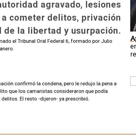
autoridad agravado, lesiones
 a cometer delitos, privación
l de la libertad y usurpación.
A
mado el Tribunal Oral Federal 6, formado por Julio
e
anero.
r
e
sación confirmó la condena, pero le redujo la pena a
delito que los camaristas consideraron que podía
elitos. El resto -dijeron- ya prescribió.