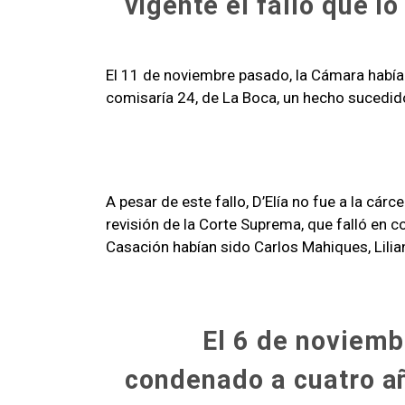
vigente el fallo que l
El 11 de noviembre pasado, la Cámara había 
comisaría 24, de La Boca, un hecho sucedido
A pesar de este fallo, D’Elía no fue a la cá
revisión de la Corte Suprema, que falló en co
Casación habían sido Carlos Mahiques, Lilia
El 6 de noviemb
condenado a cuatro añ