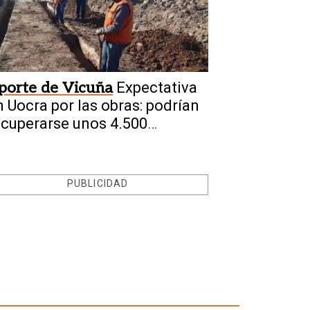
porte de Vicuña
Expectativa
n Uocra por las obras: podrían
ecuperarse unos 4.500
mpleos
PUBLICIDAD