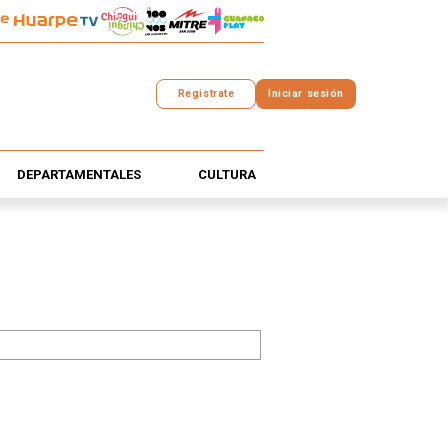
Registrate
Iniciar sesión
DEPARTAMENTALES
CULTURA