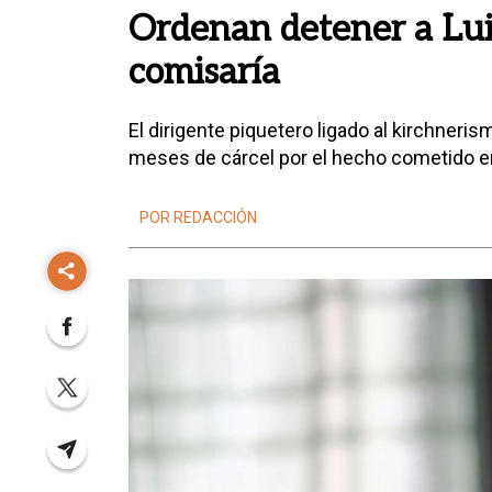
Ordenan detener a Luis
comisaría
El dirigente piquetero ligado al kirchner
meses de cárcel por el hecho cometido e
POR REDACCIÓN