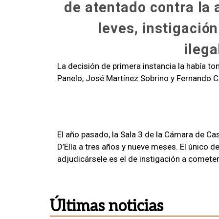
de atentado contra la 
leves, instigación
ilega
La decisión de primera instancia la había to
Panelo, José Martínez Sobrino y Fernando C
El año pasado, la Sala 3 de la Cámara de Ca
D’Elía a tres años y nueve meses. El único 
adjudicársele es el de instigación a cometer d
Últimas noticias