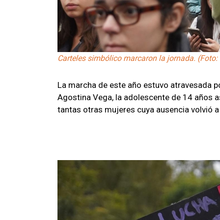
Carteles simbólico marcaron la jornada. (Foto
La marcha de este año estuvo atravesada po
Agostina Vega, la adolescente de 14 años 
tantas otras mujeres cuya ausencia volvió a 