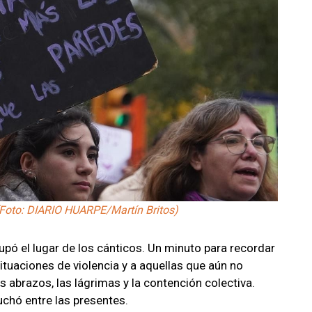
(Foto: DIARIO HUARPE/Martín Britos)
upó el lugar de los cánticos. Un minuto para recordar
situaciones de violencia y a aquellas que aún no
os abrazos, las lágrimas y la contención colectiva.
uchó entre las presentes.