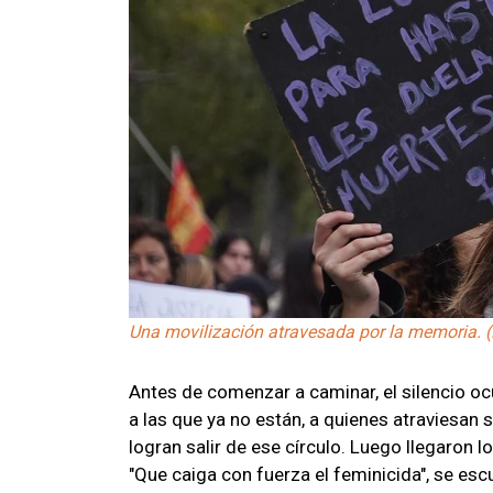
Una movilización atravesada por la memoria. 
Antes de comenzar a caminar, el silencio oc
a las que ya no están, a quienes atraviesan 
logran salir de ese círculo. Luego llegaron l
"Que caiga con fuerza el feminicida", se esc