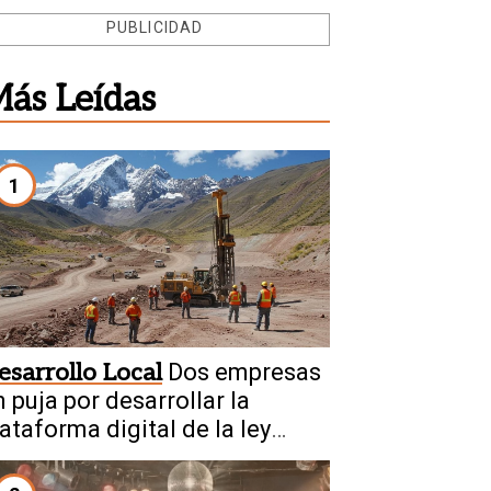
PUBLICIDAD
ás Leídas
1
esarrollo Local
Dos empresas
 puja por desarrollar la
ataforma digital de la ley
inera