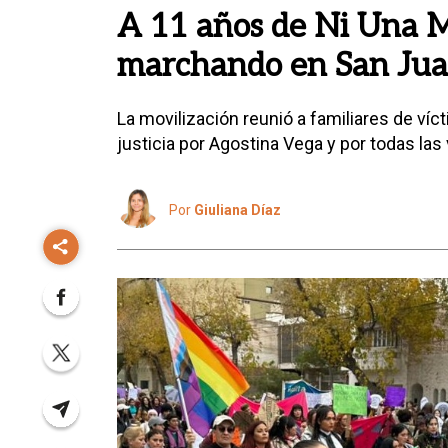
A 11 años de Ni Una Me
marchando en San Ju
La movilización reunió a familiares de ví
justicia por Agostina Vega y por todas las
Por
Giuliana Díaz