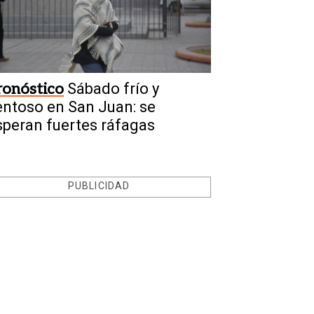
ronóstico
Sábado frío y
entoso en San Juan: se
speran fuertes ráfagas
PUBLICIDAD