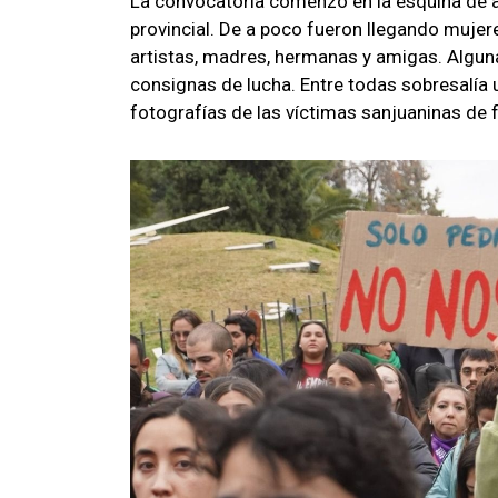
La convocatoria comenzó en la esquina de av
provincial. De a poco fueron llegando mujer
artistas, madres, hermanas y amigas. Alguna
consignas de lucha. Entre todas sobresalía
fotografías de las víctimas sanjuaninas de 