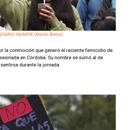
: DIARIO HUARPE/Martín Britos)
r la conmoción que generó el reciente femicidio de
asesinada en Córdoba. Su nombre se sumó al de
sentirse durante la jornada.