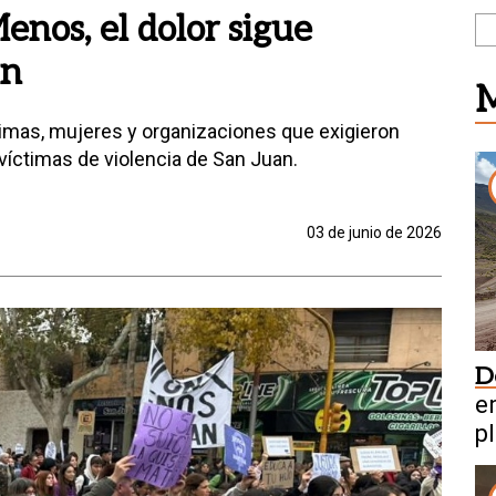
nos, el dolor sigue
an
M
ctimas, mujeres y organizaciones que exigieron
 víctimas de violencia de San Juan.
03 de junio de 2026
D
en
pl
m