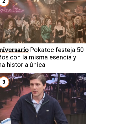
2
niversario
Pokatoc festeja 50
ños con la misma esencia y
na historia única
3