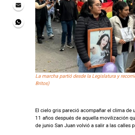
La marcha partió desde la Legislatura y recorr
Britos)
El cielo gris pareció acompañar el clima de
11 años después de aquella movilización qu
de junio San Juan volvió a salir a las calles