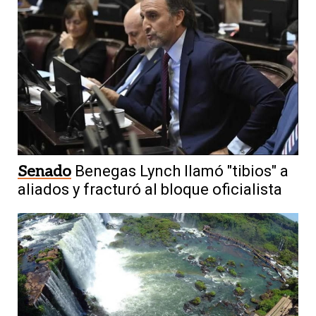
Senado
Benegas Lynch llamó "tibios" a
aliados y fracturó al bloque oficialista