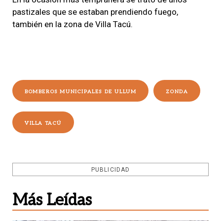
pastizales que se estaban prendiendo fuego
,
también en la zona de Villa Tacú.
BOMBEROS MUNICIPALES DE ULLUM
ZONDA
VILLA TACÚ
PUBLICIDAD
Más Leídas