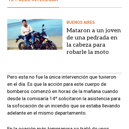
BUENOS AIRES.
Mataron a un joven
de una pedrada en
la cabeza para
robarle la moto
Pero esta no fue la única intervención que tuvieron
en el día. Es que la acción para este cuerpo de
bomberos
comenzó en horas de la mañana
cuando
desde la
comisaría 14º solicitaron la asistencia
para
la sofocación de un incendio que se estaba llevando
adelante en el mismo departamento.
En la ocasión más tempranera se trató de
unos