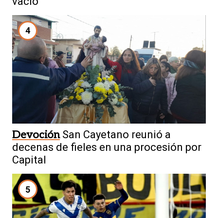
vacío
4
Devoción
San Cayetano reunió a
decenas de fieles en una procesión por
Capital
5