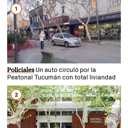
1
Policiales
Un auto circuló por la
Peatonal Tucumán con total liviandad
2