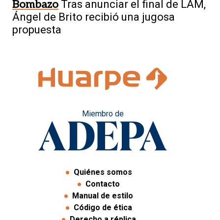
Bombazo
Tras anunciar el final de LAM,
Ángel de Brito recibió una jugosa
propuesta
Miembro de
Quiénes somos
Contacto
Manual de estilo
Código de ética
Derecho a réplica