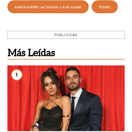
SANJUANINO ACUSADO CASO LOAN
VIDEO
PUBLICIDAD
Más Leídas
1