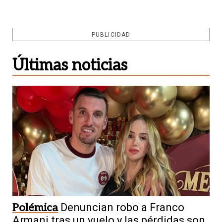
PUBLICIDAD
Últimas noticias
Polémica
Denuncian robo a Franco
Armani tras un vuelo y las pérdidas son