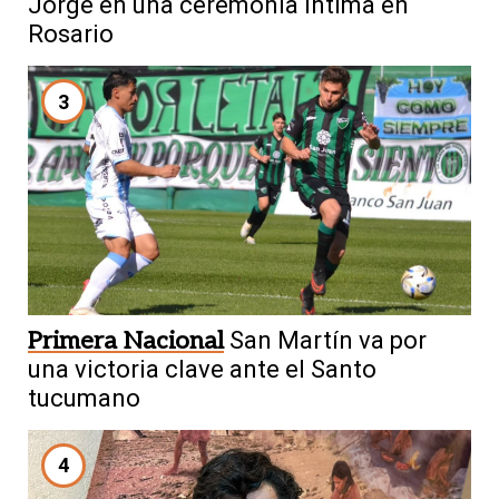
Jorge en una ceremonia íntima en
Rosario
3
Primera Nacional
San Martín va por
una victoria clave ante el Santo
tucumano
4