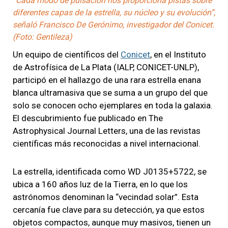
“Cada modo de pulsación nos proporciona pistas sobre
diferentes capas de la estrella, su núcleo y su evolución”,
señaló Francisco De Gerónimo, investigador del Conicet.
(Foto: Gentileza)
Un equipo de científicos del
Conicet
, en el Instituto
de Astrofísica de La Plata (IALP, CONICET-UNLP),
participó en el hallazgo de una rara estrella enana
blanca ultramasiva que se suma a un grupo del que
solo se conocen ocho ejemplares en toda la galaxia.
El descubrimiento fue publicado en The
Astrophysical Journal Letters, una de las revistas
científicas más reconocidas a nivel internacional.
La estrella, identificada como WD J0135+5722, se
ubica a 160 años luz de la Tierra, en lo que los
astrónomos denominan la “vecindad solar”. Esta
cercanía fue clave para su detección, ya que estos
objetos compactos, aunque muy masivos, tienen un