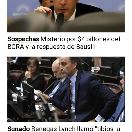
Sospechas
Misterio por $4 billones del
BCRA y la respuesta de Bausili
Senado
Benegas Lynch llamó "tibios" a