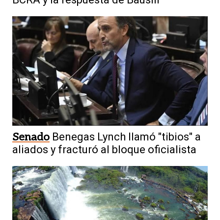
Senado
Benegas Lynch llamó "tibios" a
aliados y fracturó al bloque oficialista