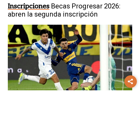
Inscripciones
Becas Progresar 2026:
abren la segunda inscripción
Torneo Clausura
Boca y Vélez
terminaron en empate por 1 a 1 en
Parque Patricios