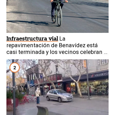
Infraestructura vial
La
repavimentación de Benavídez está
casi terminada y los vecinos celebran el
cambio
2