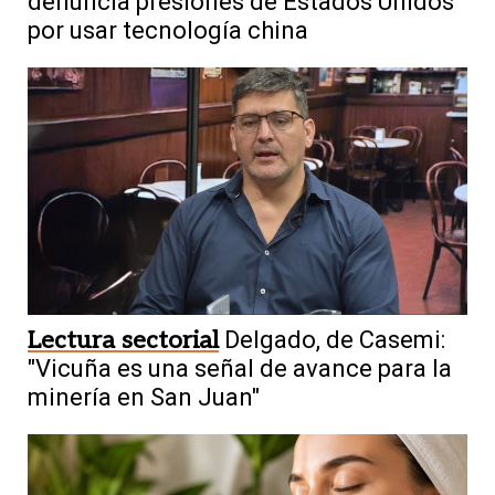
denuncia presiones de Estados Unidos
por usar tecnología china
Lectura sectorial
Delgado, de Casemi:
"Vicuña es una señal de avance para la
minería en San Juan"