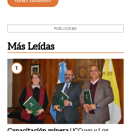
TEATRO SARMIENTO
PUBLICIDAD
Más Leídas
1
Capacitación minera
UCCuyo y Los