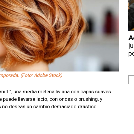
A
j
p
emporada. (Foto: Adobe Stock)
 midi”, una media melena liviana con capas suaves
e puede llevarse lacio, con ondas o brushing, y
s no desean un cambio demasiado drástico.