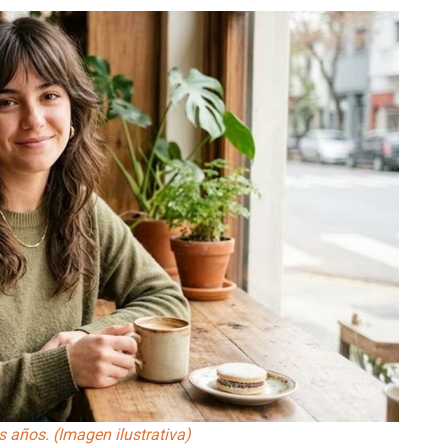
s años. (Imagen ilustrativa)