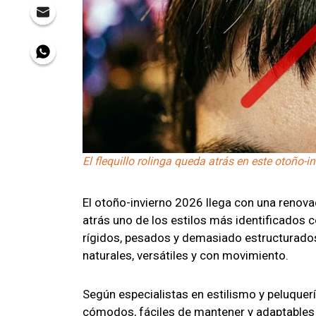
El flequillo rolinga queda atrás en este otoño-
El otoño-invierno 2026 llega con una renova
atrás uno de los estilos más identificados c
rígidos, pesados y demasiado estructurados
naturales, versátiles y con movimiento.
Según especialistas en estilismo y peluquer
cómodos, fáciles de mantener y adaptables a