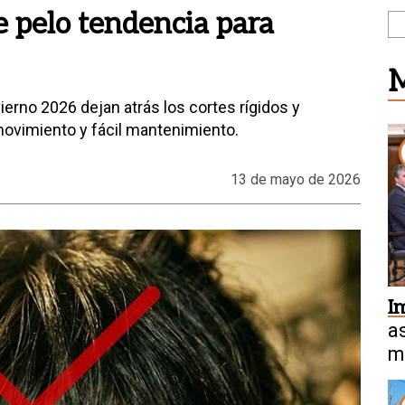
de pelo tendencia para
M
ierno 2026 dejan atrás los cortes rígidos y
movimiento y fácil mantenimiento.
13 de mayo de 2026
I
a
m
a