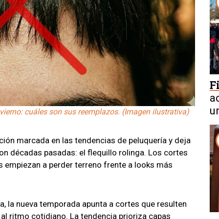
F
a
u
invierno: cuáles son sus reemplazos. (Imagen ilustrativa)
ción marcada en las tendencias de peluquería y deja
on décadas pasadas: el flequillo rolinga. Los cortes
 empiezan a perder terreno frente a looks más
ía, la nueva temporada apunta a cortes que resulten
l ritmo cotidiano. La tendencia prioriza capas