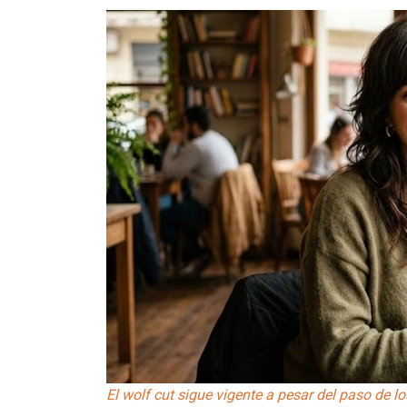
El wolf cut sigue vigente a pesar del paso de lo