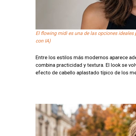
El flowing midi es una de las opciones ideales 
con IA)
Entre los estilos más modernos aparece adem
combina practicidad y textura. El look se vol
efecto de cabello aplastado típico de los 