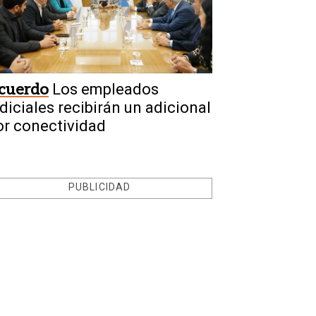
cuerdo
Los empleados
udiciales recibirán un adicional
or conectividad
PUBLICIDAD