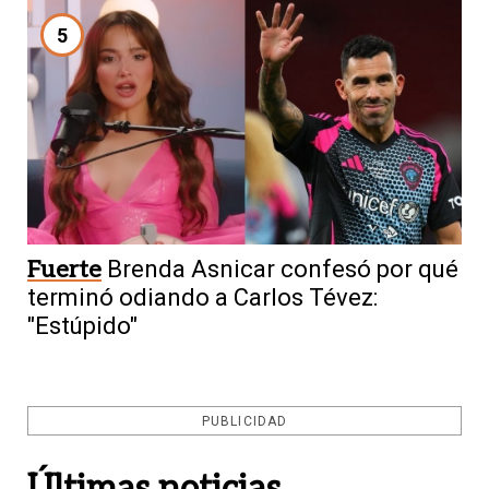
5
Fuerte
Brenda Asnicar confesó por qué
terminó odiando a Carlos Tévez:
"Estúpido"
PUBLICIDAD
Últimas noticias