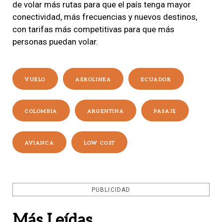
de volar más rutas para que el país tenga mayor
conectividad, más frecuencias y nuevos destinos,
con tarifas más competitivas para que más
personas puedan volar.
VUELO
AEROLINEA
ECUADOR
COLOMBIA
ARGENTINA
PASAJE
AVIANCA
LOW COST
PUBLICIDAD
Más Leídas