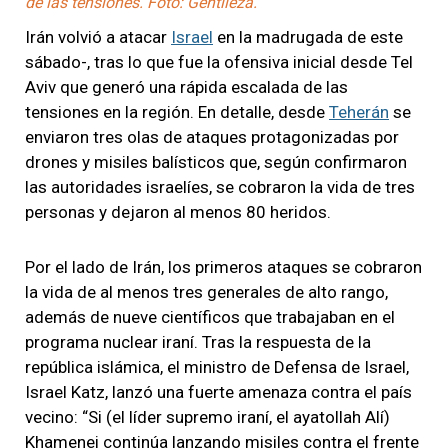
de las tensiones. Foto: Gentileza.
Irán volvió a atacar
Israel
en la madrugada de este
sábado-, tras lo que fue la ofensiva inicial desde Tel
Aviv que generó una rápida escalada de las
tensiones en la región. En detalle, desde
Teherán
se
enviaron tres olas de ataques protagonizadas por
drones y misiles balísticos que, según confirmaron
las autoridades israelíes, se cobraron la vida de tres
personas y dejaron al menos 80 heridos.
Por el lado de Irán, los primeros ataques se cobraron
la vida de al menos tres generales de alto rango,
además de nueve científicos que trabajaban en el
programa nuclear iraní. Tras la respuesta de la
república islámica, el ministro de Defensa de Israel,
Israel Katz, lanzó una fuerte amenaza contra el país
vecino: “Si (el líder supremo iraní, el ayatollah Alí)
Khamenei continúa lanzando misiles contra el frente