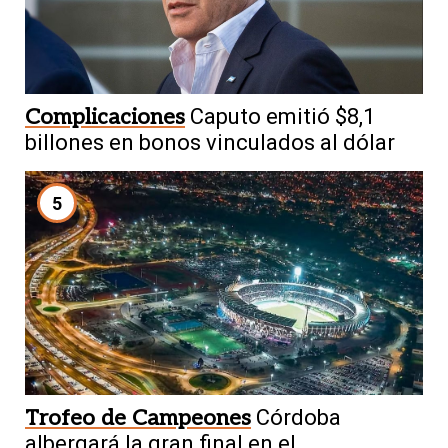
Complicaciones
Caputo emitió $8,1
billones en bonos vinculados al dólar
5
Trofeo de Campeones
Córdoba
albergará la gran final en el