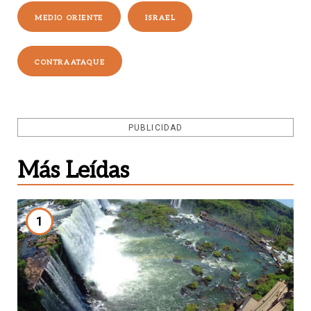
MEDIO ORIENTE
ISRAEL
CONTRAATAQUE
PUBLICIDAD
Más Leídas
1