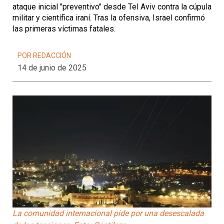
ataque inicial "preventivo" desde Tel Aviv contra la cúpula
militar y científica iraní. Tras la ofensiva, Israel confirmó
las primeras víctimas fatales.
POR REDACCIÓN
14 de junio de 2025
La comunidad internacional pide por una desescalada