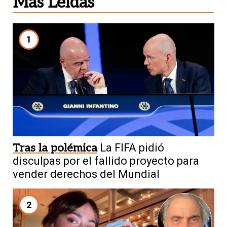
Más Leídas
1
Tras la polémica
La FIFA pidió
disculpas por el fallido proyecto para
vender derechos del Mundial
2