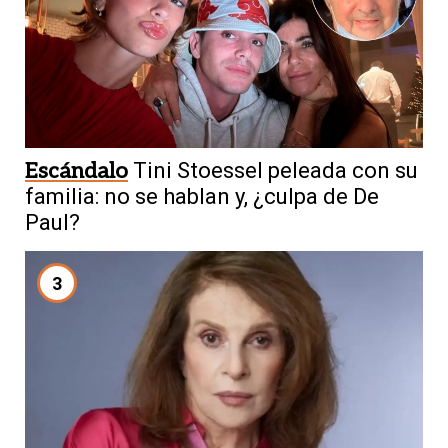
Escándalo
Tini Stoessel peleada con su
familia: no se hablan y, ¿culpa de De
Paul?
3