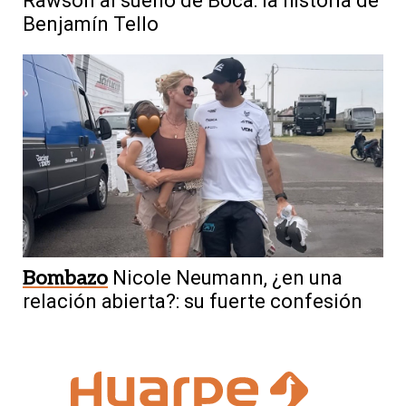
Rawson al sueño de Boca: la historia de
Benjamín Tello
Bombazo
Nicole Neumann, ¿en una
relación abierta?: su fuerte confesión