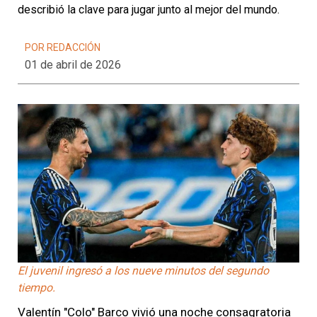
describió la clave para jugar junto al mejor del mundo.
POR REDACCIÓN
01 de abril de 2026
El juvenil ingresó a los nueve minutos del segundo
tiempo.
Valentín "Colo" Barco vivió una noche consagratoria