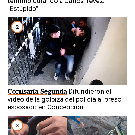
terminó odiando a Carlos Tévez:
"Estúpido"
2
Comisaría Segunda
Difundieron el
video de la golpiza del policía al preso
esposado en Concepción
3