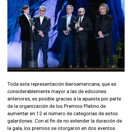
Toda esta representación iberoamericana, que es
considerablemente mayor a las de ediciones
anteriores, es posible gracias a la apuesta por parte
de la organización de los Premios Platino de
aumentar en 12 el número de categorías de estos
galardones. Con el fin de no extender la duración de
la gala, los premios se otorgaron en dos eventos.