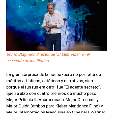
Bruno Stagnaro, director de "El Eternauta", en el
escenario de los Platino.
La gran sorpresa de la noche -pero no por falta de
méritos artísticos, estéticos y narrativos, sino
porque el run run era otro- fue “El agente secreto”,
que se alzó con cuatro premios de mucho peso:
Mejor Película Iberoamericana, Mejor Dirección y
Mejor Guión (ambos para Kleber Mendonça Filho) y
Mejor Interpretación Masculina en Cine para Wagner