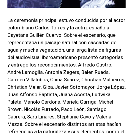
La ceremonia principal estuvo conducida por el actor
colombiano Carlos Torres y la actriz española
Cayetana Guillén Cuervo. Sobre el escenario, que
representaba un paisaje natural con cascadas de
agua y mucha vegetación, una larga lista de figuras
del audiovisual iberoamericano presentó categorías
y entregó los reconocimientos: Alfredo Castro,
André Lamoglia, Antonia Zegers, Belén Rueda,
Carmen Villalobos, China Suárez, Christian Malheiros,
Christian Meier, Giba, Javier Sotomayor, Jorge López,
Juan Alfonso Baptista, Juana Acosta, Ludwika
Paleta, Manolo Cardona, Mariela Garriga, Michel
Brown, Nicolás Furtado, Paco León, Santiago
Cabrera, Sara Linares, Stephanie Cayo y Valeria
Mazza. Sobre el escenario distintos artistas hacían
referencias a la naturaleza y sus elementos, como el