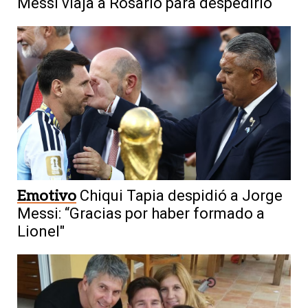
Messi viaja a Rosario para despedirlo
Emotivo
Chiqui Tapia despidió a Jorge
Messi: “Gracias por haber formado a
Lionel"