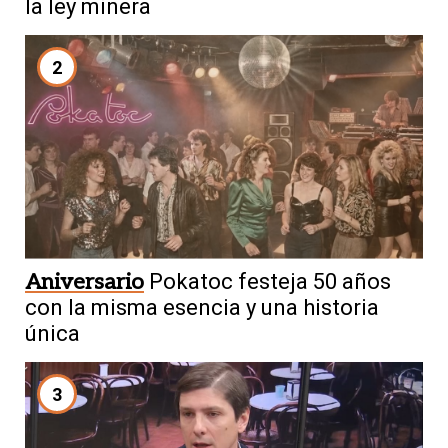
la ley minera
2
Aniversario
Pokatoc festeja 50 años
con la misma esencia y una historia
única
3