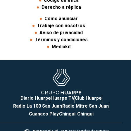
Código de ética
Derecho a réplica
Cómo anunciar
Trabaje con nosotros
Aviso de privacidad
Términos y condiciones
Mediakit
Diario Huarpe
Huarpe TV
Club Huarpe
Radio La 100 San Juan
Radio Mitre San Juan
Guanaco Play
Chingui-Chingui