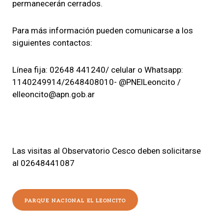
permanecerán cerrados.
Para más información pueden comunicarse a los
siguientes contactos:
Línea fija: 02648 441240/ celular o Whatsapp:
1140249914/2648408010- @PNElLeoncito /
elleoncito@apn.gob.ar
Las visitas al Observatorio Cesco deben solicitarse
al 02648441087
PARQUE NACIONAL EL LEONCITO