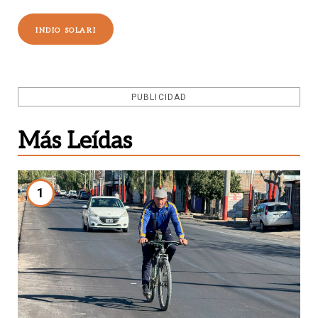
INDIO SOLARI
PUBLICIDAD
Más Leídas
1