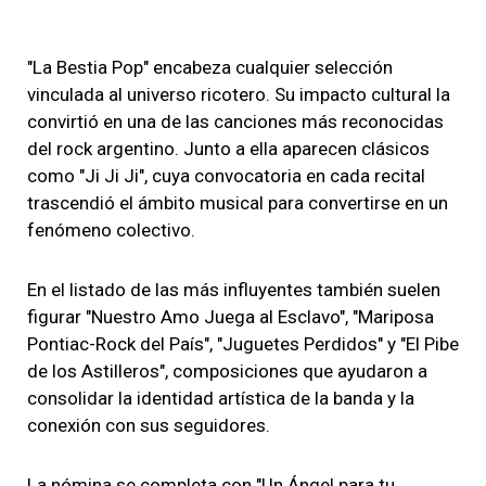
"La Bestia Pop" encabeza cualquier selección
vinculada al universo ricotero. Su impacto cultural la
convirtió en una de las canciones más reconocidas
del rock argentino. Junto a ella aparecen clásicos
como "Ji Ji Ji", cuya convocatoria en cada recital
trascendió el ámbito musical para convertirse en un
fenómeno colectivo.
En el listado de las más influyentes también suelen
figurar "Nuestro Amo Juega al Esclavo", "Mariposa
Pontiac-Rock del País", "Juguetes Perdidos" y "El Pibe
de los Astilleros", composiciones que ayudaron a
consolidar la identidad artística de la banda y la
conexión con sus seguidores.
La nómina se completa con "Un Ángel para tu