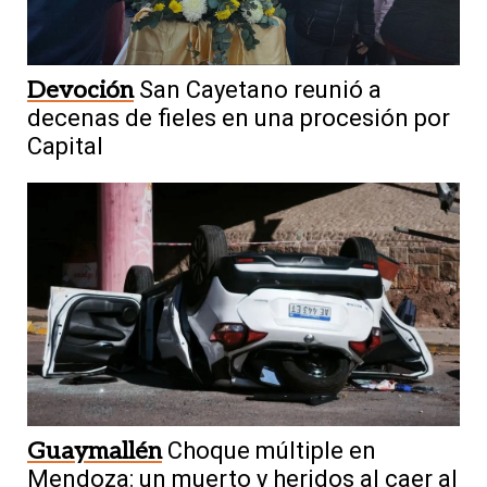
Devoción
San Cayetano reunió a
decenas de fieles en una procesión por
Capital
Guaymallén
Choque múltiple en
Mendoza: un muerto y heridos al caer al