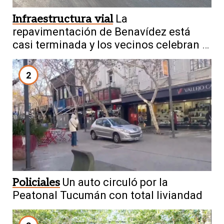
Infraestructura vial
La
repavimentación de Benavídez está
casi terminada y los vecinos celebran el
cambio
2
Policiales
Un auto circuló por la
Peatonal Tucumán con total liviandad