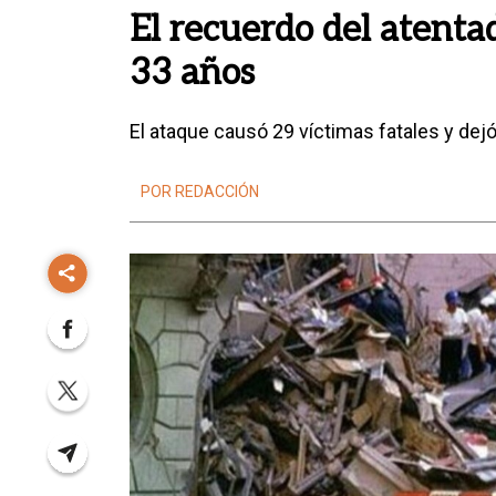
El recuerdo del atentad
33 años
El ataque causó 29 víctimas fatales y dej
POR REDACCIÓN