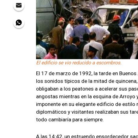
El edificio se vio reducido a escombros.
El 17 de marzo de 1992, la tarde en Buenos 
los sonidos típicos de la mitad de quincena,
obligaban a los peatones a acelerar sus pa
angostas mientras en la esquina de Arroyo y
imponente en su elegante edificio de estilo 
diplomáticos y visitantes realizaban sus ta
todo cambiaría para siempre.
A las 14:42, un estruendo ensordecedor sa