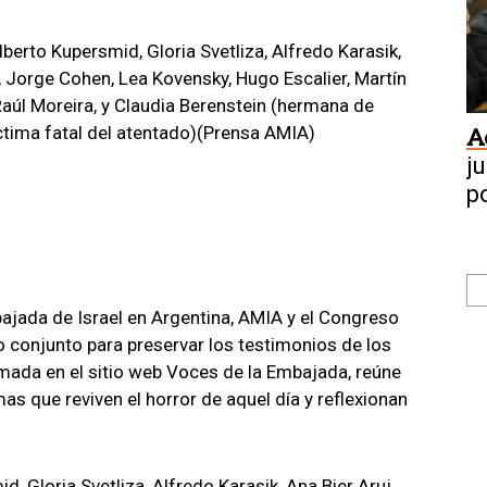
lberto Kupersmid, Gloria Svetliza, Alfredo Karasik,
, Jorge Cohen, Lea Kovensky, Hugo Escalier, Martín
Raúl Moreira, y Claudia Berenstein (hermana de
ctima fatal del atentado)(Prensa AMIA)
A
j
p
bajada de Israel en Argentina, AMIA y el Congreso
 conjunto para preservar los testimonios de los
asmada en el sitio web Voces de la Embajada, reúne
as que reviven el horror de aquel día y reflexionan
, Gloria Svetliza, Alfredo Karasik, Ana Bier Aruj,