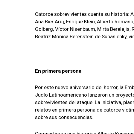
Catorce sobrevivientes cuenta su historia: A
Ana Bier Aruj, Enrique Klein, Alberto Romano
Golberg, Víctor Nisenbaum, Mirta Berelejis, 
Beatriz Mónica Berenstein de Supanichky, ví
En primera persona
Por este nuevo aniversario del horror, la Em
Judío Latinoamericano lanzaron un proyecto
sobrevivientes del ataque. La iniciativa, pl
relatos en primera persona de catorce víctim
sobre sus consecuencias.
Compartieron sus historias Alberto Kupersmid