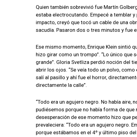
Quien también sobrevivió fue Martín Golberg
estaba electrocutando. Empecé a temblar y pe
impacto, creyó que tocó un cable de una obra
sacudía. Pasaron dos o tres minutos y fue e
Ese mismo momento, Enrique Klein sintió que
hizo girar como un trompo”. “Lo único que
grande”. Gloria Svetliza perdió noción del 
abrir los ojos. “Se veía todo un polvo, como
salí al pasillo y ahí fue el horror, directame
directamente la calle”.
“Todo era un agujero negro. No había aire,
pudiésemos porque no había forma de que no
desesperación de ese momento hizo que pese 
prevaleciera: “Todo era un agujero negro. E
porque estábamos en el 4º y último piso del 