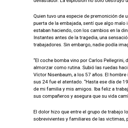
devastador. La explosión no solo destruyó u
Quien tuvo una especie de premonición de un
puerta de la embajada, sentí que algo malo 
estaban haciendo, con los cambios en la din
Instantes antes de la tragedia, una sensaci
trabajadores. Sin embargo, nadie podía imag
“El coche bomba vino por Carlos Pellegrini, 
almorzar como rutina. Subió las ruedas hacia
Víctor Nisenbaum, a los 57 años. El hombre 
sus 24 fue el atentado. “Hasta ese día de 199
de mi familia y mis amigos. Iba feliz a trab
sus compañeros y asegura que su vida cam
El dolor hizo que entre el grupo de trabajo l
sobrevivientes y familiares de las victimas,