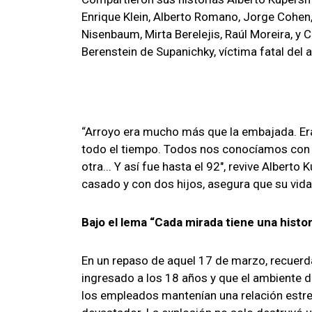
Enrique Klein, Alberto Romano, Jorge Cohen,
Nisenbaum, Mirta Berelejis, Raúl Moreira, y
Berenstein de Supanichky, víctima fatal del 
“Arroyo era mucho más que la embajada. Er
todo el tiempo. Todos nos conocíamos con 
otra... Y así fue hasta el 92″, revive Albert
casado y con dos hijos, asegura que su vida
Bajo el lema “Cada mirada tiene una histo
En un repaso de aquel 17 de marzo, recuerda
ingresado a los 18 años y que el ambiente d
los empleados mantenían una relación estrec