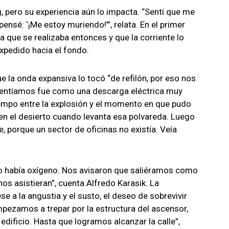
, pero su experiencia aún lo impacta. “Sentí que me
nsé: ‘¡Me estoy muriendo!’”, relata. En el primer
 que se realizaba entonces y que la corriente lo
xpedido hacia el fondo.
 la onda expansiva lo tocó “de refilón, por eso nos
 sentíamos fue como una descarga eléctrica muy
tiempo entre la explosión y el momento en que pudo
 en el desierto cuando levanta esa polvareda. Luego
nte, porque un sector de oficinas no existía. Veía
 no había oxígeno. Nos avisaron que saliéramos como
s asistieran”, cuenta Alfredo Karasik. La
a la angustia y el susto, el deseo de sobrevivir
mpezamos a trepar por la estructura del ascensor,
edificio. Hasta que logramos alcanzar la calle”,