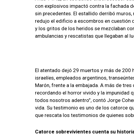
con explosivos impactó contra la fachada 
sin precedentes. El estallido derribó muros,
redujo el edificio a escombros en cuestión d
y los gritos de los heridos se mezclaban co
ambulancias y rescatistas que llegaban al lu
El atentado dejó 29 muertos y más de 200 h
israelíes, empleados argentinos, transeúntes
Marón, frente a la embajada. A más de tres 
recordando el horror vivido y la impunidad q
todos nosotros adentro”, contó Jorge Cohen
vida. Su testimonio es uno de los catorce 
que rescata los testimonios de quienes sobr
Catorce sobrevivientes cuenta su historia