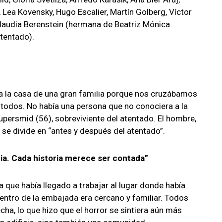
 Lea Kovensky, Hugo Escalier, Martín Golberg, Víctor
 Claudia Berenstein (hermana de Beatriz Mónica
atentado).
a la casa de una gran familia porque nos cruzábamos
todos. No había una persona que no conociera a la
o Kupersmid (56), sobreviviente del atentado. El hombre,
 se divide en “antes y después del atentado”.
ria. Cada historia merece ser contada”
 que había llegado a trabajar al lugar donde había
entro de la embajada era cercano y familiar. Todos
ha, lo que hizo que el horror se sintiera aún más