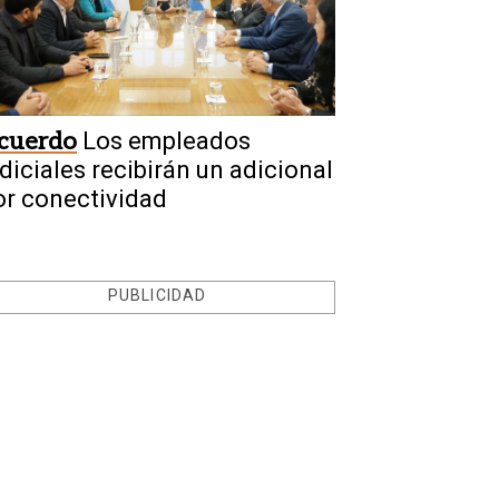
cuerdo
Los empleados
udiciales recibirán un adicional
or conectividad
PUBLICIDAD