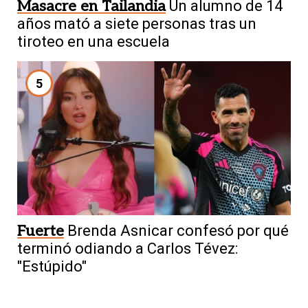
Masacre en Tailandia
Un alumno de 14
años mató a siete personas tras un
tiroteo en una escuela
5
Fuerte
Brenda Asnicar confesó por qué
terminó odiando a Carlos Tévez:
"Estúpido"