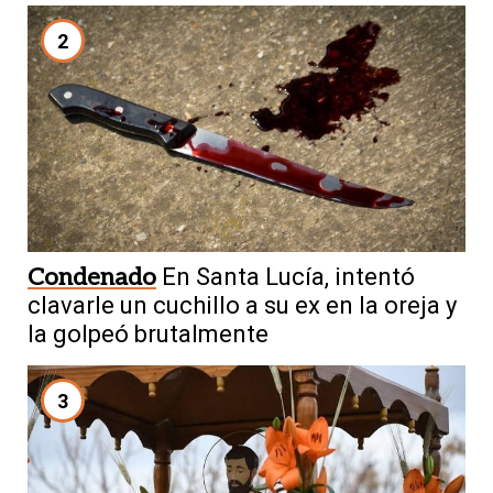
2
Condenado
En Santa Lucía, intentó
clavarle un cuchillo a su ex en la oreja y
la golpeó brutalmente
3