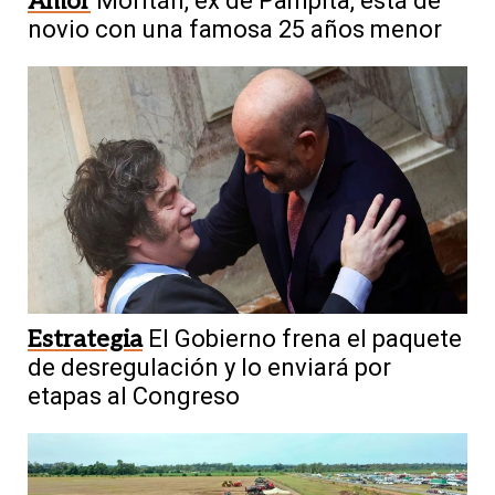
Amor
Moritán, ex de Pampita, está de
novio con una famosa 25 años menor
Estrategia
El Gobierno frena el paquete
de desregulación y lo enviará por
etapas al Congreso