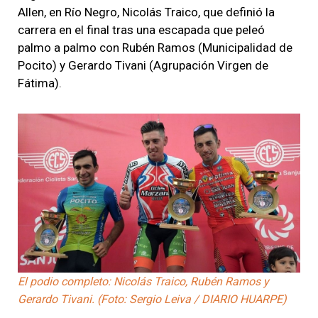
Allen, en Río Negro, Nicolás Traico, que definió la
carrera en el final tras una escapada que peleó
palmo a palmo con Rubén Ramos (Municipalidad de
Pocito) y Gerardo Tivani (Agrupación Virgen de
Fátima).
El podio completo: Nicolás Traico, Rubén Ramos y
Gerardo Tivani. (Foto: Sergio Leiva / DIARIO HUARPE)