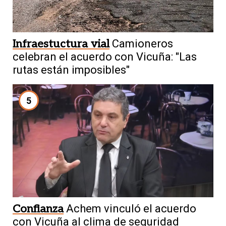
Infraestuctura vial
Camioneros
celebran el acuerdo con Vicuña: "Las
rutas están imposibles"
5
Confianza
Achem vinculó el acuerdo
con Vicuña al clima de seguridad