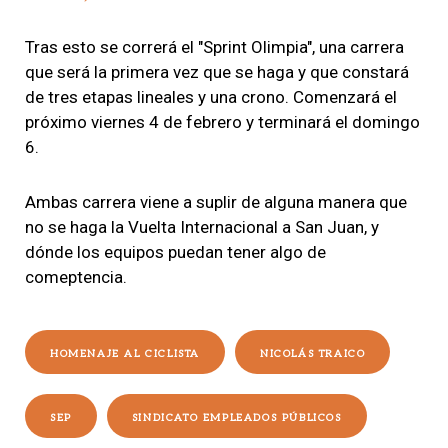
Tras esto se correrá el "Sprint Olimpia", una carrera
que será la primera vez que se haga y que constará
de tres etapas lineales y una crono. Comenzará el
próximo viernes 4 de febrero y terminará el domingo
6.
Ambas carrera viene a suplir de alguna manera que
no se haga la Vuelta Internacional a San Juan, y
dónde los equipos puedan tener algo de
comeptencia.
HOMENAJE AL CICLISTA
NICOLÁS TRAICO
SEP
SINDICATO EMPLEADOS PÚBLICOS