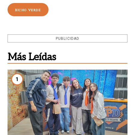
BICHO VERDE
PUBLICIDAD
Más Leídas
1