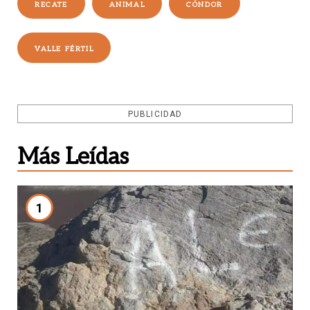
RECATE
ANIMAL
CÓNDOR
VALLE FÉRTIL
PUBLICIDAD
Más Leídas
1