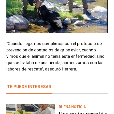
"Cuando llegamos cumplimos con el protocolo de
prevención de contagios de gripe aviar, cuando
vimos que el animal no tenía esta enfermedad, sino
que se trataba de una herida, comenzamos con las
labores de rescate", aseguró Herrera.
TE PUEDE INTERESAR
BUENA NOTICIA.