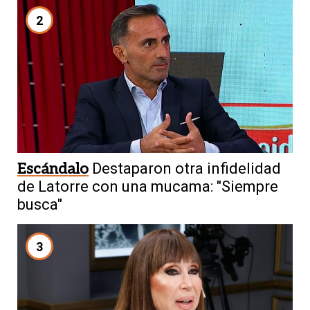
2
Escándalo
Destaparon otra infidelidad
de Latorre con una mucama: "Siempre
busca"
3