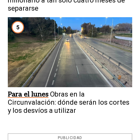
millonario a tan solo cuatro meses de
separarse
5
Para el lunes
Obras en la
Circunvalación: dónde serán los cortes
y los desvíos a utilizar
PUBLICIDAD