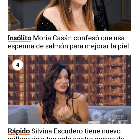
Insólito
Moria Casán confesó que usa
esperma de salmón para mejorar la piel
4
Rápido
Silvina Escudero tiene nuevo