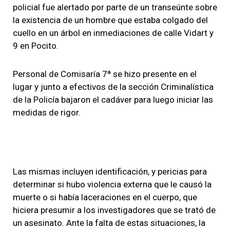
policial fue alertado por parte de un transeúnte
sobre
la existencia de un hombre que estaba colgado del
cuello en un árbol en inmediaciones de calle Vidart y
9 en Pocito.
Personal de Comisaría 7ª se hizo presente en el
lugar y junto a efectivos de la sección Criminalística
de la Policía bajaron el cadáver para luego iniciar las
medidas de rigor.
Las mismas incluyen identificación, y pericias para
determinar si hubo violencia externa
que le causó la
muerte o si había laceraciones en el cuerpo, que
hiciera presumir a los investigadores que se trató de
un asesinato. Ante la falta de estas situaciones, la