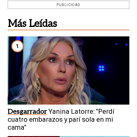
PUBLICIDAD
Más Leídas
1
Desgarrador
Yanina Latorre: "Perdí
cuatro embarazos y parí sola en mi
cama"