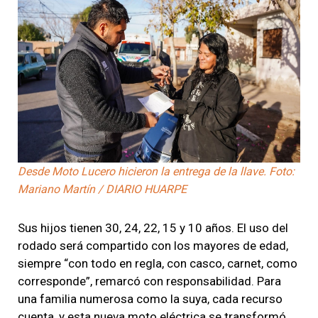
Desde Moto Lucero hicieron la entrega de la llave. Foto:
Mariano Martín / DIARIO HUARPE
Sus hijos tienen 30, 24, 22, 15 y 10 años. El uso del
rodado será compartido con los mayores de edad,
siempre “con todo en regla, con casco, carnet, como
corresponde”, remarcó con responsabilidad. Para
una familia numerosa como la suya, cada recurso
cuenta, y esta nueva moto eléctrica se transformó