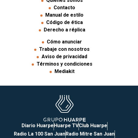
Quiénes somos
Contacto
Manual de estilo
Código de ética
Derecho a réplica
Cómo anunciar
Trabaje con nosotros
Aviso de privacidad
Términos y condiciones
Mediakit
Diario Huarpe
Huarpe TV
Club Huarpe
Radio La 100 San Juan
Radio Mitre San Juan