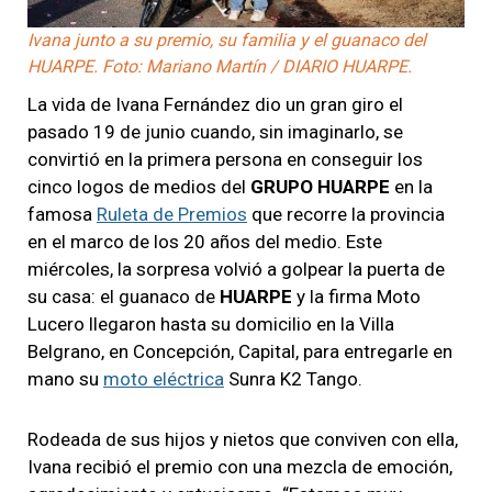
Video
Ivana junto a su premio, su familia y el guanaco del
HUARPE. Foto: Mariano Martín / DIARIO HUARPE.
La vida de Ivana Fernández dio un gran giro el
pasado 19 de junio cuando, sin imaginarlo, se
convirtió en la primera persona en conseguir los
cinco logos de medios del
GRUPO HUARPE
en la
famosa
Ruleta de Premios
que recorre la provincia
en el marco de los 20 años del medio. Este
miércoles, la sorpresa volvió a golpear la puerta de
su casa: el guanaco de
HUARPE
y la firma Moto
Lucero llegaron hasta su domicilio en la Villa
Belgrano, en Concepción, Capital, para entregarle en
mano su
moto eléctrica
Sunra K2 Tango.
Rodeada de sus hijos y nietos que conviven con ella,
Ivana recibió el premio con una mezcla de emoción,