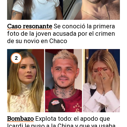
Caso resonante
Se conoció la primera
foto de la joven acusada por el crimen
de su novio en Chaco
2
Bombazo
Explota todo: el apodo que
Icardi le puso a la China y que ya usaba