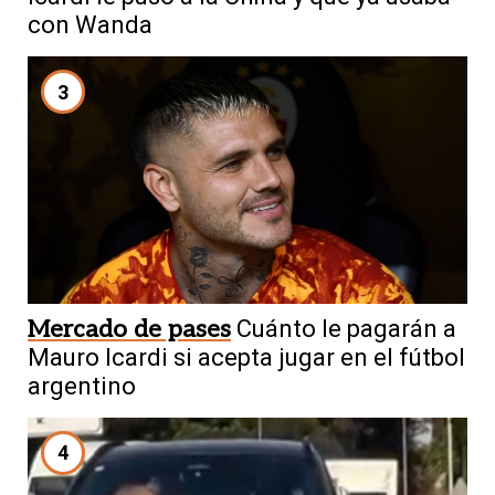
con Wanda
3
Mercado de pases
Cuánto le pagarán a
Mauro Icardi si acepta jugar en el fútbol
argentino
4