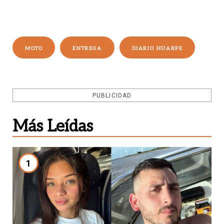
MOTO
ENTREGA
DIARIO HUARPE
PUBLICIDAD
Más Leídas
1