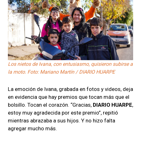
Los nietos de Ivana, con entusiasmo, quisieron subirse a
la moto. Foto: Mariano Martín / DIARIO HUARPE
La emoción de Ivana, grabada en fotos y videos, deja
en evidencia que hay premios que tocan más que el
bolsillo. Tocan el corazón. “Gracias,
DIARIO HUARPE
,
estoy muy agradecida por este premio”, repitió
mientras abrazaba a sus hijos. Y no hizo falta
agregar mucho más.