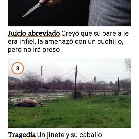
Juicio abreviado
Creyó que su pareja le
era infiel, la amenazó con un cuchillo,
pero no irá preso
3
Tragedia
Un jinete y su caballo