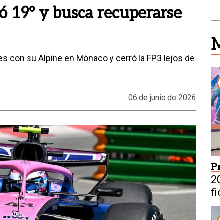
ó 19° y busca recuperarse
M
ades con su Alpine en Mónaco y cerró la FP3 lejos de
06 de junio de 2026
P
20
f
s