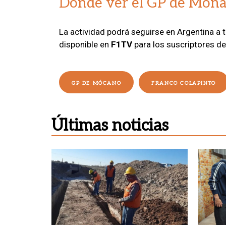
Dónde ver el GP de Món
La actividad podrá seguirse en Argentina a 
disponible en
F1TV
para los suscriptores de 
GP DE MÓCANO
FRANCO COLAPINTO
Últimas noticias