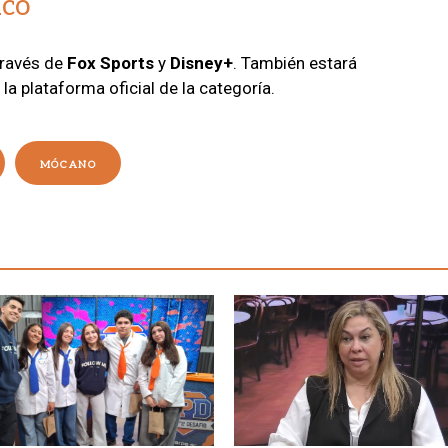
aco
través de
Fox Sports
y
Disney+
. También estará
la plataforma oficial de la categoría.
MÓCANO