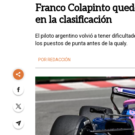
Franco Colapinto qued
en la clasificación
El piloto argentino volvió a tener dificult
los puestos de punta antes de la qualy.
POR REDACCIÓN