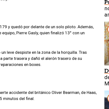
P
n
a
.179 y quedó por delante de un solo piloto. Además,
equipo, Pierre Gasly, quien finalizó 13° con un
 un leve despiste en la zona de la horquilla. Tras
la parte trasera y dañó el alerón trasero de su
 reparaciones en boxes.
D
de
M
rte accidente del británico Oliver Bearman, de Haas,
 minutos del final.