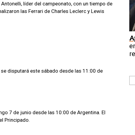
 Antonelli, líder del campeonato, con un tiempo de
lizaron las Ferrari de Charles Leclerc y Lewis
A
e
r
e
 se disputará este sábado desde las 11:00 de
ngo 7 de junio desde las 10:00 de Argentina. El
el Principado.