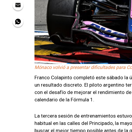
Mónaco volvió a presentar dificultades para Col
Franco Colapinto completó este sábado la ú
un resultado discreto. El piloto argentino ter
con el desafío de mejorar el rendimiento de
calendario de la Fórmula 1.
La tercera sesión de entrenamientos estuvo
habitual en las calles del Principado, la ma
buscar el mejor tiempo posible antes de la q