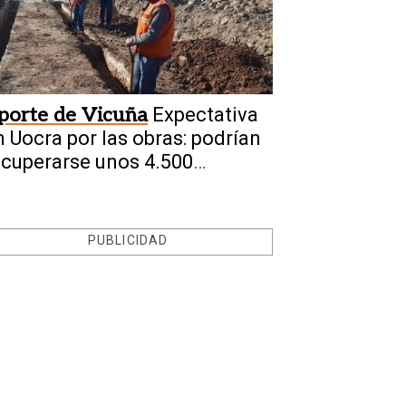
porte de Vicuña
Expectativa
n Uocra por las obras: podrían
ecuperarse unos 4.500
mpleos
PUBLICIDAD