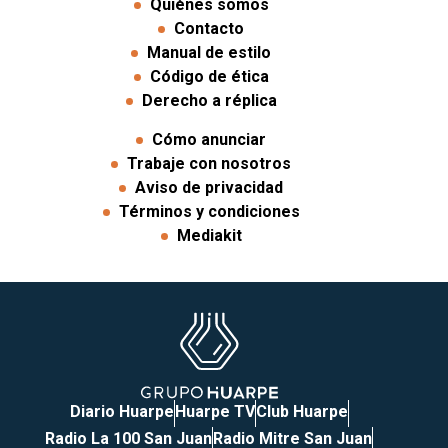
Quiénes somos
Contacto
Manual de estilo
Código de ética
Derecho a réplica
Cómo anunciar
Trabaje con nosotros
Aviso de privacidad
Términos y condiciones
Mediakit
Diario Huarpe
Huarpe TV
Club Huarpe
Radio La 100 San Juan
Radio Mitre San Juan