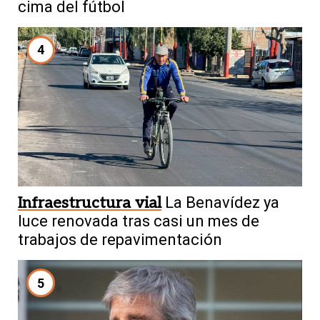
cima del fútbol
4
Infraestructura vial
La Benavídez ya
luce renovada tras casi un mes de
trabajos de repavimentación
5