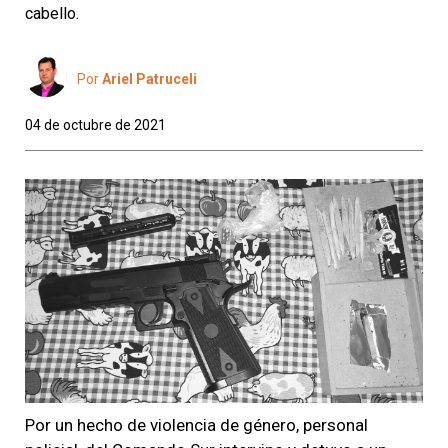
cabello.
Por
Ariel Patruceli
04 de octubre de 2021
Por un hecho de violencia de género, personal