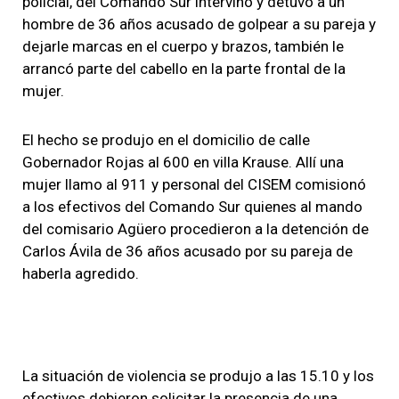
policial, del Comando Sur intervino y detuvo a un
hombre de 36 años acusado de golpear a su pareja y
dejarle marcas en el cuerpo y brazos, también le
arrancó parte del cabello en la parte frontal de la
mujer.
El hecho se produjo en el domicilio de calle
Gobernador Rojas al 600 en villa Krause. Allí una
mujer llamo al 911 y personal del CISEM comisionó
a los efectivos del Comando Sur quienes al mando
del comisario Agüero procedieron a la detención de
Carlos Ávila de 36 años acusado por su pareja de
haberla agredido.
La situación de violencia se produjo a las 15.10 y los
efectivos debieron solicitar la presencia de una