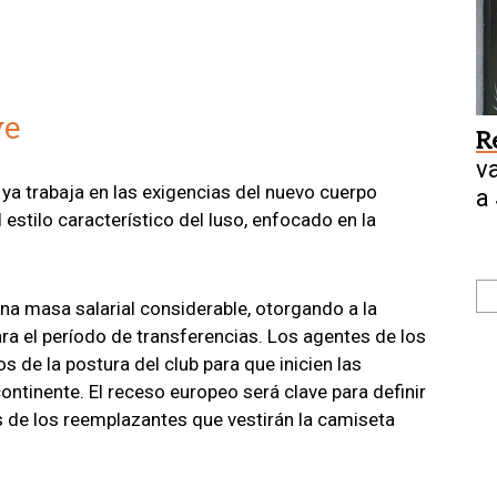
ve
R
v
 ya trabaja en las exigencias del nuevo cuerpo
a
 estilo característico del luso, enfocado en la
 una masa salarial considerable, otorgando a la
a el período de transferencias. Los agentes de los
de la postura del club para que inicien las
ntinente. El receso europeo será clave para definir
s de los reemplazantes que vestirán la camiseta