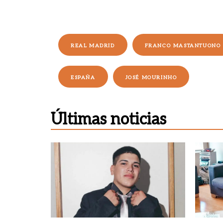
REAL MADRID
FRANCO MASTANTUONO
ESPAÑA
JOSÉ MOURINHO
Últimas noticias