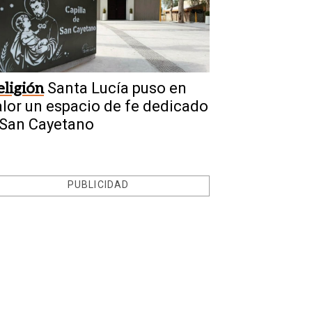
eligión
Santa Lucía puso en
alor un espacio de fe dedicado
 San Cayetano
PUBLICIDAD