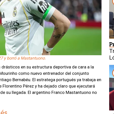
P
T
L
27 y borró a Mastantuono.
drásticos en su estructura deportiva de cara a la
Mourinho como nuevo entrenador del conjunto
tiago Bernabéu. El estratega portugués ya trabaja en
nte Florentino Pérez y ha dejado claro que ejecutará
sde su llegada. El argentino Franco Mastantuono no
ués