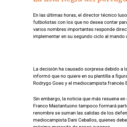
En las últimas horas, el director técnico lus
futbolistas con los que no desea contar par
varios nombres importantes responde direct
implementar en su segundo ciclo al mando d
La decisión ha causado sorpresa debido a l
informó que no quiere en su plantilla a figu
Rodrygo Goes y el mediocampista francés
Sin embargo, la noticia que más resuena en e
Franco Mastantuono tampoco formará parte 
renombre se suman las salidas de los defens
mediocampista Dani Ceballos, quienes deber
próximo mercado de pases europeo.