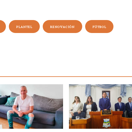
PLANTEL
RENOVACIÓN
FÚTBOL