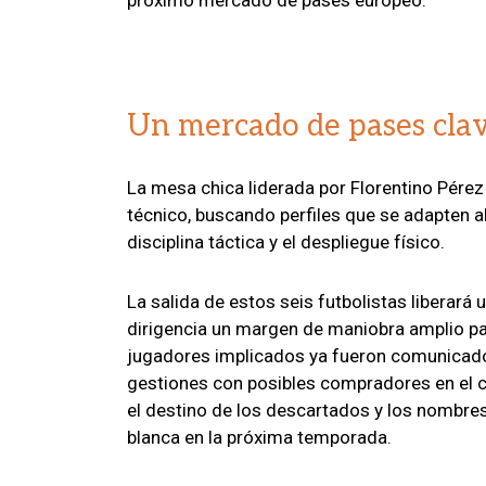
Un mercado de pases cla
La mesa chica liderada por Florentino Pérez
técnico, buscando perfiles que se adapten al
disciplina táctica y el despliegue físico.
La salida de estos seis futbolistas liberará
dirigencia un margen de maniobra amplio par
jugadores implicados ya fueron comunicados 
gestiones con posibles compradores en el co
el destino de los descartados y los nombre
blanca en la próxima temporada.