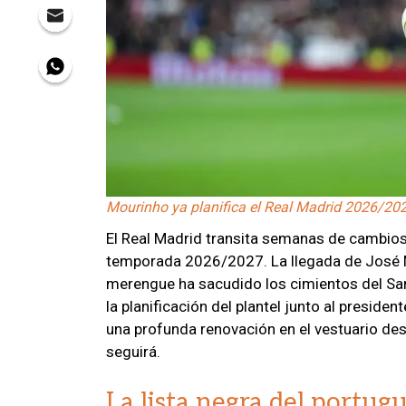
Mourinho ya planifica el Real Madrid 2026/20
El Real Madrid transita semanas de cambios 
temporada 2026/2027. La llegada de José 
merengue ha sacudido los cimientos del San
la planificación del plantel junto al preside
una profunda renovación en el vestuario de
seguirá.
La lista negra del portug