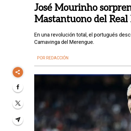
José Mourinho sorpren
Mastantuono del Real
En una revolución total, el portugués desc
Camavinga del Merengue.
POR REDACCIÓN