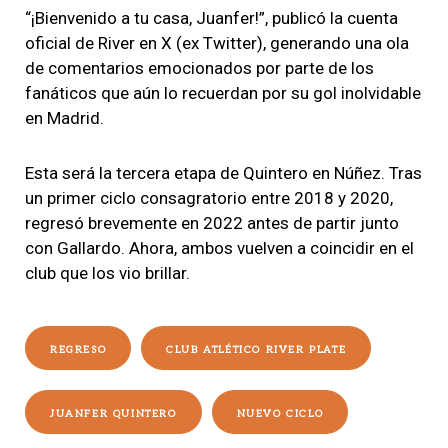
“¡Bienvenido a tu casa, Juanfer!”, publicó la cuenta
oficial de River en X (ex Twitter), generando una ola
de comentarios emocionados por parte de los
fanáticos que aún lo recuerdan por su gol inolvidable
en Madrid.
Esta será la tercera etapa de Quintero en Núñez. Tras
un primer ciclo consagratorio entre 2018 y 2020,
regresó brevemente en 2022 antes de partir junto
con Gallardo. Ahora, ambos vuelven a coincidir en el
club que los vio brillar.
REGRESO
CLUB ATLÉTICO RIVER PLATE
JUANFER QUINTERO
NUEVO CICLO