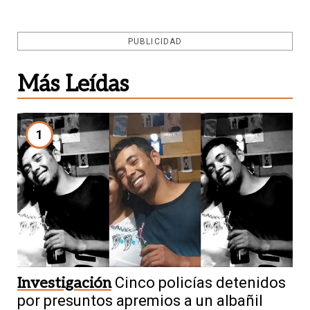
PUBLICIDAD
Más Leídas
1
Investigación
Cinco policías detenidos
por presuntos apremios a un albañil