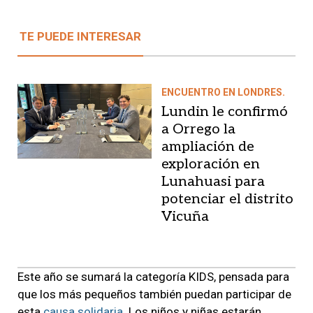
TE PUEDE INTERESAR
ENCUENTRO EN LONDRES.
Lundin le confirmó
a Orrego la
ampliación de
exploración en
Lunahuasi para
potenciar el distrito
Vicuña
Este año se sumará la categoría KIDS, pensada para
que los más pequeños también puedan participar de
esta
causa solidaria
. Los niños y niñas estarán