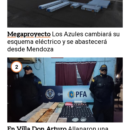
Megaproyecto
Los Azules cambiará su
esquema eléctrico y se abastecerá
desde Mendoza
2
En Villa Don Arturo
Allanaron una