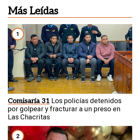
Más Leídas
1
Comisaría 31
Los policías detenidos
por golpear y fracturar a un preso en
Las Chacritas
2