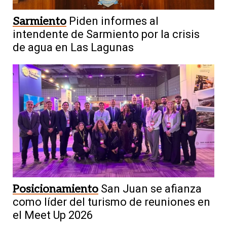
Sarmiento
Piden informes al
intendente de Sarmiento por la crisis
de agua en Las Lagunas
Posicionamiento
San Juan se afianza
como líder del turismo de reuniones en
el Meet Up 2026