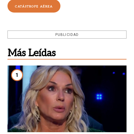
CATÁSTROFE AÉREA
PUBLICIDAD
Más Leídas
1