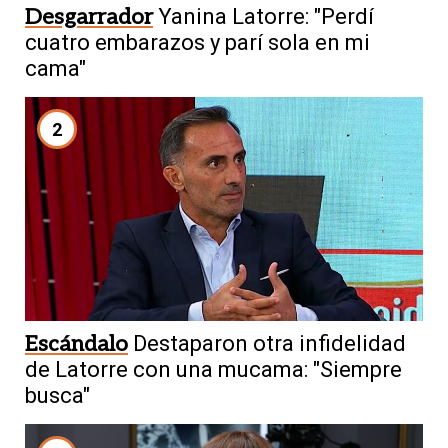
Desgarrador
Yanina Latorre: "Perdí
cuatro embarazos y parí sola en mi
cama"
2
Escándalo
Destaparon otra infidelidad
de Latorre con una mucama: "Siempre
busca"