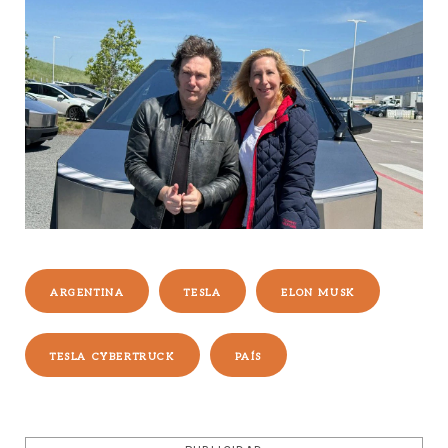
ARGENTINA
TESLA
ELON MUSK
TESLA CYBERTRUCK
PAÍS