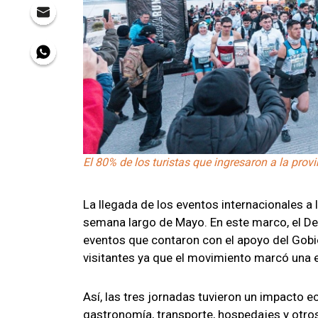
El 80% de los turistas que ingresaron a la prov
La llegada de los eventos internacionales a l
semana largo de Mayo. En este marco, el De
eventos que contaron con el apoyo del Gob
visitantes ya que el movimiento marcó una e
Así, las tres jornadas tuvieron un impacto 
gastronomía, transporte, hospedajes y otros 