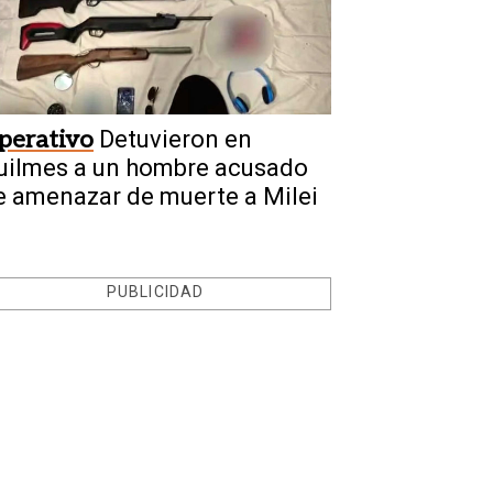
perativo
Detuvieron en
uilmes a un hombre acusado
e amenazar de muerte a Milei
PUBLICIDAD