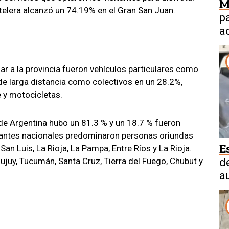
M
telera alcanzó un 74.19% en el Gran San Juan.
p
a
a
ar a la provincia fueron vehículos particulares como
de larga distancia como colectivos en un 28.2%,
 y motocicletas.
de Argentina hubo un 81.3 % y un 18.7 % fueron
sitantes nacionales predominaron personas oriundas
E
n Luis, La Rioja, La Pampa, Entre Ríos y La Rioja.
ujuy, Tucumán, Santa Cruz, Tierra del Fuego, Chubut y
d
a