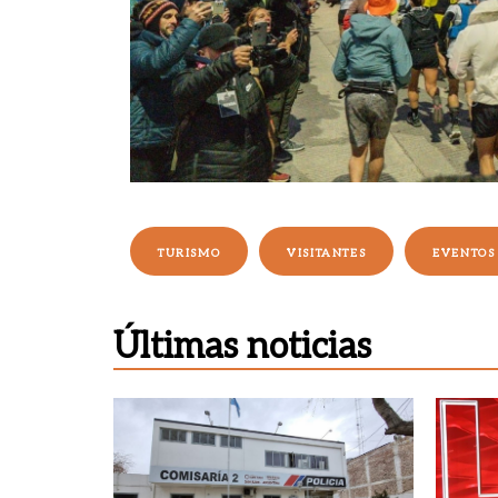
TURISMO
VISITANTES
EVENTOS
Últimas noticias