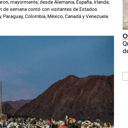
garon, mayormente, desde Alemania, España, Irlanda,
 fin de semana contó con visitantes de Estados
uay, Paraguay, Colombia, México, Canadá y Venezuela.
O
Q
d