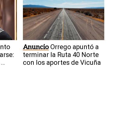
nto
Anuncio
Orrego apuntó a
arse:
terminar la Ruta 40 Norte
n
con los aportes de Vicuña