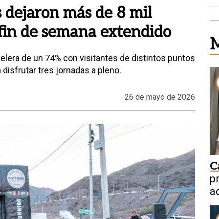
 dejaron más de 8 mil
 fin de semana extendido
M
lera de un 74% con visitantes de distintos puntos
 disfrutar tres jornadas a pleno.
26 de mayo de 2026
C
p
a
n