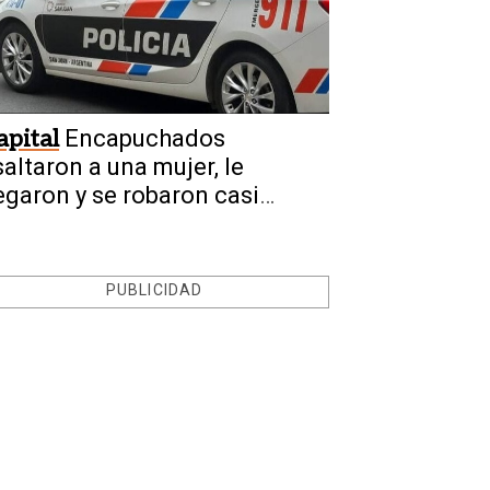
apital
Encapuchados
saltaron a una mujer, le
egaron y se robaron casi
50.000.000
PUBLICIDAD