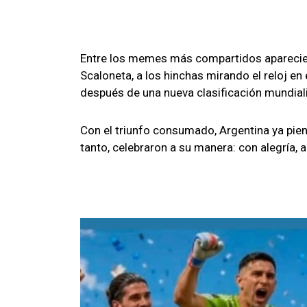
Entre los memes más compartidos aparecier
Scaloneta, a los hinchas mirando el reloj en e
después de una nueva clasificación mundiali
Con el triunfo consumado, Argentina ya piens
tanto, celebraron a su manera: con alegría, 