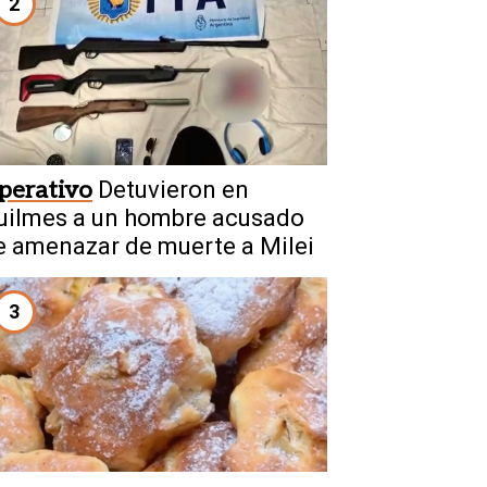
2
perativo
Detuvieron en
uilmes a un hombre acusado
e amenazar de muerte a Milei
3