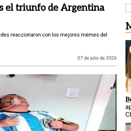
 el triunfo de Argentina
M
 redes reaccionaron con los mejores memes del
07 de julio de 2026
B
a
C
W