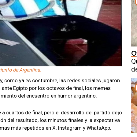
O
Q
d
iunfo de Argentina.
 y, como ya es costumbre, las redes sociales jugaron
ón ante Egipto por los octavos de final, los memes
frimiento del encuentro en humor argentino.
 a cuartos de final, pero el desarrollo del partido dejó
ón del resultado, los minutos finales y la expectativa
 temas más repetidos en X, Instagram y WhatsApp.