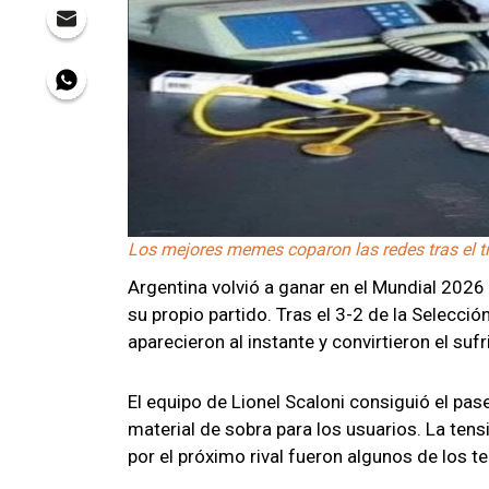
Los mejores memes coparon las redes tras el tr
Argentina volvió a ganar en el Mundial 2026
su propio partido. Tras el 3-2 de la Selecci
aparecieron al instante y convirtieron el su
El equipo de Lionel Scaloni consiguió el pase
material de sobra para los usuarios. La tensi
por el próximo rival fueron algunos de los