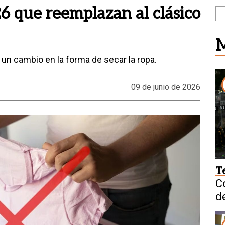
6 que reemplazan al clásico
M
un cambio en la forma de secar la ropa.
09 de junio de 2026
T
C
d