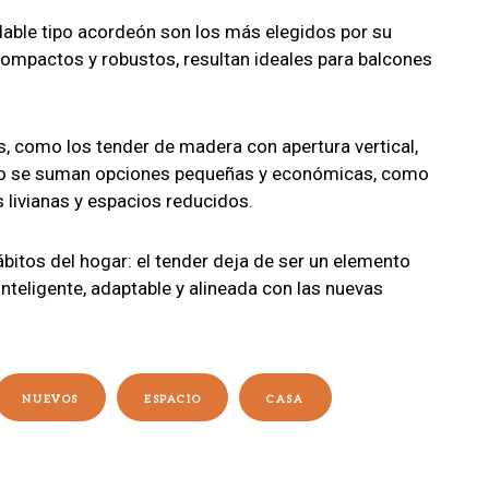
dable tipo acordeón son los más elegidos por su
 Compactos y robustos, resultan ideales para balcones
 como los tender de madera con apertura vertical,
sto se suman opciones pequeñas y económicas, como
 livianas y espacios reducidos.
bitos del hogar: el tender deja de ser un elemento
nteligente, adaptable y alineada con las nuevas
NUEVOS
ESPACIO
CASA