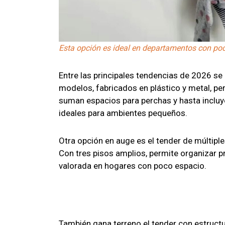
Esta opción es ideal en departamentos con poc
Entre las principales tendencias de 2026 se
modelos, fabricados en plástico y metal, per
suman espacios para perchas y hasta incluye
ideales para ambientes pequeños.
Otra opción en auge es el tender de múltipl
Con tres pisos amplios, permite organizar 
valorada en hogares con poco espacio.
También gana terreno el tender con estructu