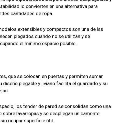
tabilidad lo convierten en una alternativa para
andes cantidades de ropa.
modelos extensibles y compactos son una de las
ecen plegados cuando no se utilizan y se
ocupando el mínimo espacio posible.
tes, que se colocan en puertas y permiten sumar
 diseño plegable y liviano facilita el guardado y su
ejas.
spacio, los tender de pared se consolidan como una
s o sobre lavarropas y se despliegan únicamente
in ocupar superficie útil.