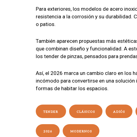
Para exteriores, los modelos de acero inoxi
resistencia a la corrosión y su durabilidad.
o patios.
También aparecen propuestas más estéticas,
que combinan diseño y funcionalidad. A e
los tender de pinzas, pensados para prendas
Así, el 2026 marca un cambio claro en los há
incómodo para convertirse en una solución i
formas de habitar los espacios.
TENDER
CLÁSICOS
ADIÓS
2026
MODERNOS