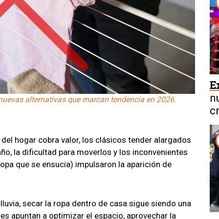
E
n
s nuevas alternativas que marcan tendencia en 2026.
c
el hogar cobra valor, los clásicos tender alargados
o, la dificultad para moverlos y los inconvenientes
opa que se ensucia) impulsaron la aparición de
luvia, secar la ropa dentro de casa sigue siendo una
s apuntan a optimizar el espacio, aprovechar la