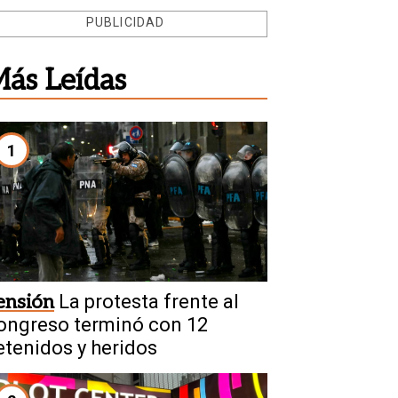
PUBLICIDAD
ás Leídas
1
ensión
La protesta frente al
ongreso terminó con 12
etenidos y heridos