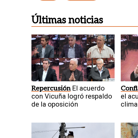
Últimas noticias
Repercusión
El acuerdo
Conf
con Vicuña logró respaldo
el ac
de la oposición
clima