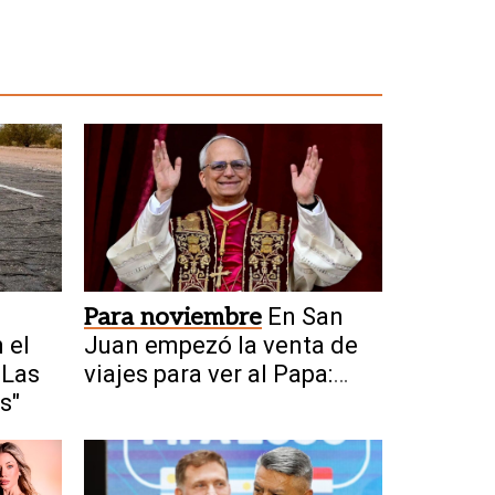
Para noviembre
En San
 el
Juan empezó la venta de
"Las
viajes para ver al Papa:
s"
cuánto cuestan