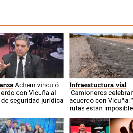
ianza
Achem vinculó
Infraestuctura vial
uerdo con Vicuña al
Camioneros celebran
 de seguridad jurídica
acuerdo con Vicuña: 
rutas están imposible