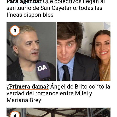
Para agendar
Qué colectivos llegan al
santuario de San Cayetano: todas las
líneas disponibles
3
¿Primera dama?
Ángel de Brito contó la
verdad del romance entre Milei y
Mariana Brey
4