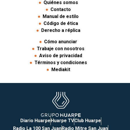
Quiénes somos
Contacto
Manual de estilo
Código de ética
Derecho a réplica
Cómo anunciar
Trabaje con nosotros
Aviso de privacidad
Términos y condiciones
Mediakit
Diario Huarpe
Huarpe TV
Club Huarpe
Radio La 100 San Juan
Radio Mitre San Juan