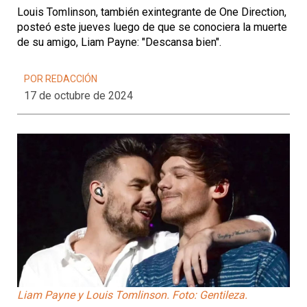
Louis Tomlinson, también exintegrante de One Direction,
posteó este jueves luego de que se conociera la muerte
de su amigo, Liam Payne: "Descansa bien".
POR REDACCIÓN
17 de octubre de 2024
Liam Payne y Louis Tomlinson. Foto: Gentileza.