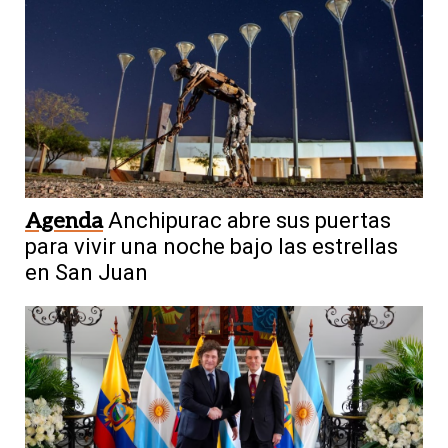
Agenda
Anchipurac abre sus puertas
para vivir una noche bajo las estrellas
en San Juan