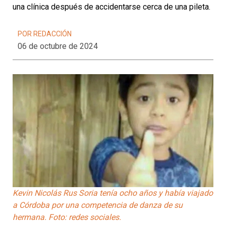
una clínica después de accidentarse cerca de una pileta.
POR REDACCIÓN
06 de octubre de 2024
Kevin Nicolás Rus Soria tenía ocho años y había viajado
a Córdoba por una competencia de danza de su
hermana. Foto: redes sociales.