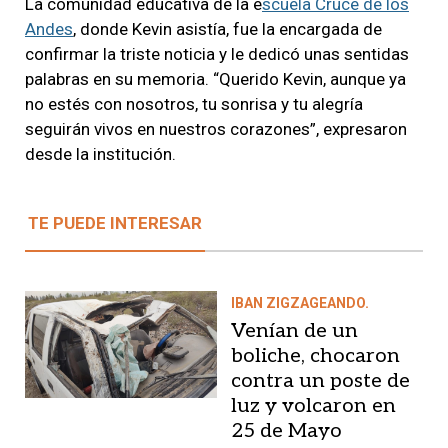
La comunidad educativa de la e
scuela Cruce de los
Andes
, donde Kevin asistía, fue la encargada de
confirmar la triste noticia y le dedicó unas sentidas
palabras en su memoria. “Querido Kevin, aunque ya
no estés con nosotros, tu sonrisa y tu alegría
seguirán vivos en nuestros corazones”, expresaron
desde la institución.
TE PUEDE INTERESAR
IBAN ZIGZAGEANDO.
Venían de un
boliche, chocaron
contra un poste de
luz y volcaron en
25 de Mayo